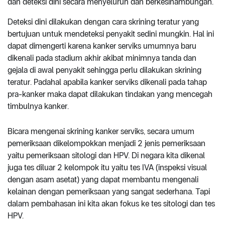
dan deteksi dini secara menyeluruh dan berkesinambungan.
Deteksi dini dilakukan dengan cara skrining teratur yang
bertujuan untuk mendeteksi penyakit sedini mungkin. Hal ini
dapat dimengerti karena kanker serviks umumnya baru
dikenali pada stadium akhir akibat minimnya tanda dan
gejala di awal penyakit sehingga perlu dilakukan skrining
teratur. Padahal apabila kanker serviks dikenali pada tahap
pra-kanker maka dapat dilakukan tindakan yang mencegah
timbulnya kanker.
Bicara mengenai skrining kanker serviks, secara umum
pemeriksaan dikelompokkan menjadi 2 jenis pemeriksaan
yaitu pemeriksaan sitologi dan HPV. Di negara kita dikenal
juga tes diluar 2 kelompok itu yaitu tes IVA (inspeksi visual
dengan asam asetat) yang dapat membantu mengenali
kelainan dengan pemeriksaan yang sangat sederhana. Tapi
dalam pembahasan ini kita akan fokus ke tes sitologi dan tes
HPV.