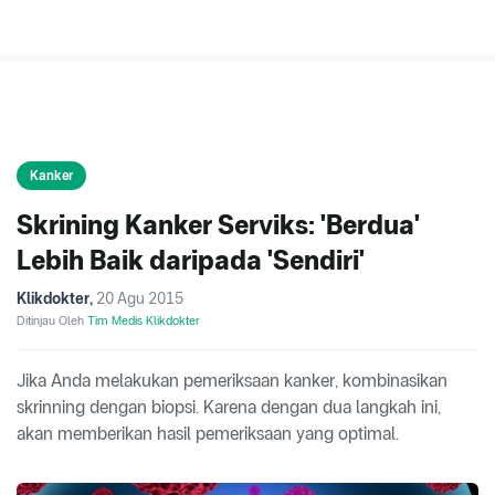
Kanker
Skrining Kanker Serviks: 'Berdua'
Lebih Baik daripada 'Sendiri'
Klikdokter
,
20 Agu 2015
Ditinjau Oleh
Tim Medis Klikdokter
Jika Anda melakukan pemeriksaan kanker, kombinasikan
skrinning dengan biopsi. Karena dengan dua langkah ini,
akan memberikan hasil pemeriksaan yang optimal.