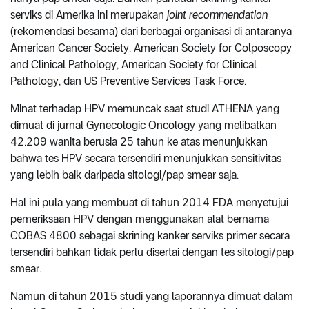
serviks di Amerika ini merupakan
joint recommendation
(rekomendasi besama) dari berbagai organisasi di antaranya
American Cancer Society, American Society for Colposcopy
and Clinical Pathology, American Society for Clinical
Pathology, dan US Preventive Services Task Force.
Minat terhadap HPV memuncak saat studi ATHENA yang
dimuat di jurnal Gynecologic Oncology yang melibatkan
42.209 wanita berusia 25 tahun ke atas menunjukkan
bahwa tes HPV secara tersendiri menunjukkan sensitivitas
yang lebih baik daripada sitologi/pap smear saja.
Hal ini pula yang membuat di tahun 2014 FDA menyetujui
pemeriksaan HPV dengan menggunakan alat bernama
COBAS 4800 sebagai skrining kanker serviks primer secara
tersendiri bahkan tidak perlu disertai dengan tes sitologi/pap
smear.
Namun di tahun 2015 studi yang laporannya dimuat dalam