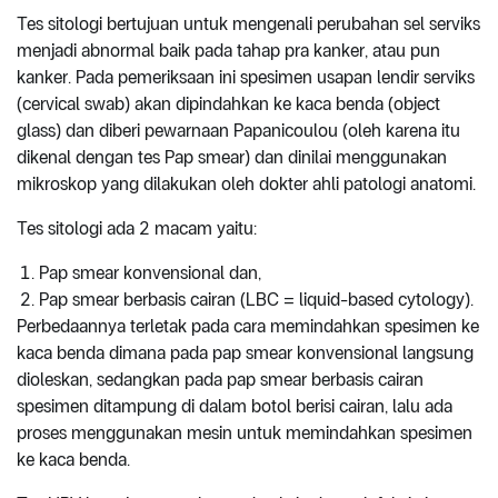
Tes sitologi bertujuan untuk mengenali perubahan sel serviks
menjadi abnormal baik pada tahap pra kanker, atau pun
kanker. Pada pemeriksaan ini spesimen usapan lendir serviks
(cervical swab) akan dipindahkan ke kaca benda (object
glass) dan diberi pewarnaan Papanicoulou (oleh karena itu
dikenal dengan tes Pap smear) dan dinilai menggunakan
mikroskop yang dilakukan oleh dokter ahli patologi anatomi.
Tes sitologi ada 2 macam yaitu:
Pap smear konvensional dan,
Pap smear berbasis cairan (LBC = liquid-based cytology).
Perbedaannya terletak pada cara memindahkan spesimen ke
kaca benda dimana pada pap smear konvensional langsung
dioleskan, sedangkan pada pap smear berbasis cairan
spesimen ditampung di dalam botol berisi cairan, lalu ada
proses menggunakan mesin untuk memindahkan spesimen
ke kaca benda.