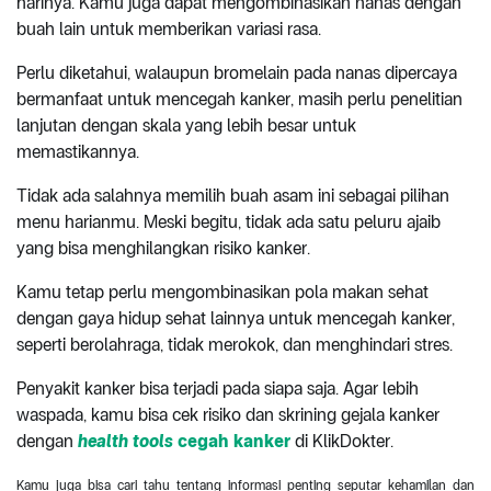
harinya. Kamu juga dapat mengombinasikan nanas dengan
buah lain untuk memberikan variasi rasa.
Perlu diketahui, walaupun bromelain pada nanas dipercaya
bermanfaat untuk mencegah kanker, masih perlu penelitian
lanjutan dengan skala yang lebih besar untuk
memastikannya.
Tidak ada salahnya memilih buah asam ini sebagai pilihan
menu harianmu. Meski begitu, tidak ada satu peluru ajaib
yang bisa menghilangkan risiko kanker.
Kamu tetap perlu mengombinasikan pola makan sehat
dengan gaya hidup sehat lainnya untuk mencegah kanker,
seperti berolahraga, tidak merokok, dan menghindari stres.
Penyakit kanker bisa terjadi pada siapa saja. Agar lebih
waspada, kamu bisa cek risiko dan skrining gejala kanker
dengan
health tools
cegah kanker
di KlikDokter.
Kamu juga bisa cari tahu tentang informasi penting seputar kehamilan dan 