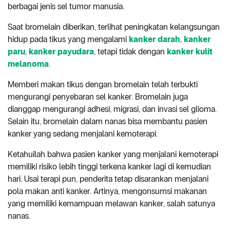
berbagai jenis sel tumor manusia.
Saat bromelain diberikan, terlihat peningkatan kelangsungan
hidup pada tikus yang mengalami
kanker darah
,
kanker
paru
,
kanker payudara
, tetapi tidak dengan
kanker kulit
melanoma
.
Memberi makan tikus dengan bromelain telah terbukti
mengurangi penyebaran sel kanker. Bromelain juga
dianggap mengurangi adhesi, migrasi, dan invasi sel glioma.
Selain itu, bromelain dalam nanas bisa membantu pasien
kanker yang sedang menjalani kemoterapi.
Ketahuilah bahwa pasien kanker yang menjalani kemoterapi
memiliki risiko lebih tinggi terkena kanker lagi di kemudian
hari. Usai terapi pun, penderita tetap disarankan menjalani
pola makan anti kanker. Artinya, mengonsumsi makanan
yang memiliki kemampuan melawan kanker, salah satunya
nanas.