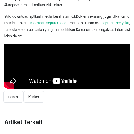
#JagaSehatmu  di aplikasi KlikDokter.
Yuk, download aplikasi media kesehatan KlikDokter sekarang juga! Jika Kamu 
membutuhkan
 informasi seputar obat
 maupun informasi 
seputar penyakit
, 
tersedia kolom pencarian yang memudahkan Kamu untuk mengakses informasi 
lebih dalam
nanas
Kanker
Artikel Terkait