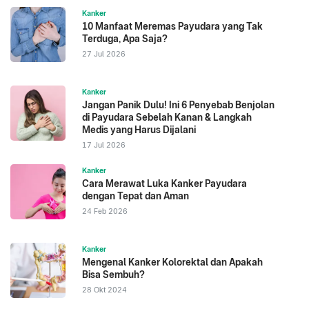
Kanker
10 Manfaat Meremas Payudara yang Tak
Terduga, Apa Saja?
27 Jul 2026
Kanker
Jangan Panik Dulu! Ini 6 Penyebab Benjolan
di Payudara Sebelah Kanan & Langkah
Medis yang Harus Dijalani
17 Jul 2026
Kanker
Cara Merawat Luka Kanker Payudara
dengan Tepat dan Aman
24 Feb 2026
Kanker
Mengenal Kanker Kolorektal dan Apakah
Bisa Sembuh?
28 Okt 2024