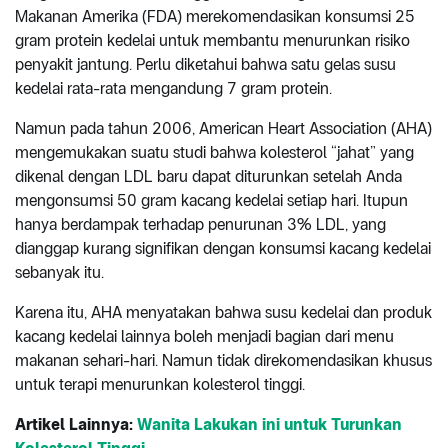
Makanan Amerika (FDA) merekomendasikan konsumsi 25
gram protein kedelai untuk membantu menurunkan risiko
penyakit jantung. Perlu diketahui bahwa satu gelas susu
kedelai rata-rata mengandung 7 gram protein.
Namun pada tahun 2006, American Heart Association (AHA)
mengemukakan suatu studi bahwa kolesterol “jahat” yang
dikenal dengan LDL baru dapat diturunkan setelah Anda
mengonsumsi 50 gram kacang kedelai setiap hari. Itupun
hanya berdampak terhadap penurunan 3% LDL, yang
dianggap kurang signifikan dengan konsumsi kacang kedelai
sebanyak itu.
Karena itu, AHA menyatakan bahwa susu kedelai dan produk
kacang kedelai lainnya boleh menjadi bagian dari menu
makanan sehari-hari. Namun tidak direkomendasikan khusus
untuk terapi menurunkan kolesterol tinggi.
Artikel Lainnya:
Wanita Lakukan ini untuk Turunkan