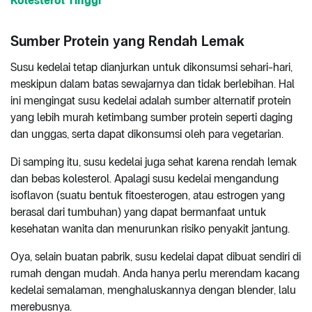
Kolesterol Tinggi
Sumber Protein yang Rendah Lemak
Susu kedelai tetap dianjurkan untuk dikonsumsi sehari-hari,
meskipun dalam batas sewajarnya dan tidak berlebihan. Hal
ini mengingat susu kedelai adalah sumber alternatif protein
yang lebih murah ketimbang sumber protein seperti daging
dan unggas, serta dapat dikonsumsi oleh para vegetarian.
Di samping itu, susu kedelai juga sehat karena rendah lemak
dan bebas kolesterol. Apalagi susu kedelai mengandung
isoflavon (suatu bentuk fitoesterogen, atau estrogen yang
berasal dari tumbuhan) yang dapat bermanfaat untuk
kesehatan wanita dan menurunkan risiko penyakit jantung.
Oya, selain buatan pabrik, susu kedelai dapat dibuat sendiri di
rumah dengan mudah. Anda hanya perlu merendam kacang
kedelai semalaman, menghaluskannya dengan blender, lalu
merebusnya.