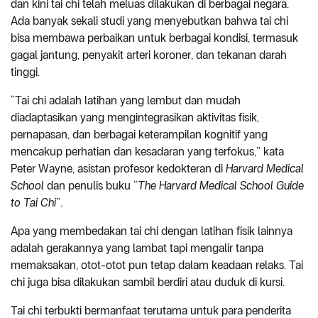
dan kini tai chi telah meluas dilakukan di berbagai negara.
Ada banyak sekali studi yang menyebutkan bahwa tai chi
bisa membawa perbaikan untuk berbagai kondisi, termasuk
gagal jantung, penyakit arteri koroner, dan tekanan darah
tinggi.
“Tai chi adalah latihan yang lembut dan mudah
diadaptasikan yang mengintegrasikan aktivitas fisik,
pernapasan, dan berbagai keterampilan kognitif yang
mencakup perhatian dan kesadaran yang terfokus,” kata
Peter Wayne, asistan profesor kedokteran di
Harvard Medical
School
dan penulis buku “
The Harvard Medical School Guide
to Tai Chi
”.
Apa yang membedakan tai chi dengan latihan fisik lainnya
adalah gerakannya yang lambat tapi mengalir tanpa
memaksakan, otot-otot pun tetap dalam keadaan relaks. Tai
chi juga bisa dilakukan sambil berdiri atau duduk di kursi.
Tai chi terbukti bermanfaat terutama untuk para penderita