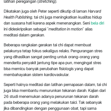
latihan peregangan (
stretching
).
Dikatakan juga oleh Peter seperti dikutip di laman
Harvard
Health Publishing
, tai chi juga meningkatkan kualitas hidup
dan suasana hati karena aspek menenangkan. Seni
bela diri
ini dideskripsikan sebagai “
meditation in motion
” alias
meditasi dalam gerakan.
Beberapa rangkaian gerakan tai chi dapat membuat
pelakunya tetap fokus sekaligus relaks. Pengurangan stres
yang dihasilkan sangat penting untuk orang-orang yang
menderita penyakit jantung tipe apa pun, mengingat stres
bisa memicu banyak perubahan fisiologis yang dapat
membahayakan sistem kardiovaskular.
Seperti halnya meditasi dan latihan pernapasan dalam, tai chi
juga bisa membantu menurunkan tekanan darah. Kajian dari
26 studi menemukan adanya penurunan tekanan darah
pada beberapa orang yang melakukan taici. Tak sebanyak
jika dibandingkan dengan penggunaan obat, tapi sama