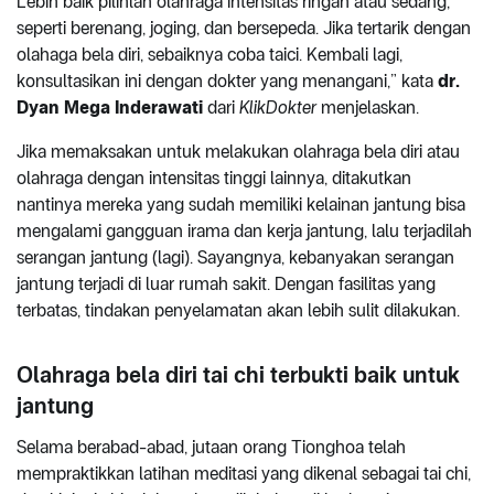
Lebih baik pilihlah olahraga intensitas ringan atau sedang,
seperti berenang, joging, dan bersepeda. Jika tertarik dengan
olahaga bela diri, sebaiknya coba taici. Kembali lagi,
konsultasikan ini dengan dokter yang menangani,” kata
dr.
Dyan Mega Inderawati
dari
KlikDokter
menjelaskan.
Jika memaksakan untuk melakukan olahraga bela diri atau
olahraga dengan intensitas tinggi lainnya, ditakutkan
nantinya mereka yang sudah memiliki kelainan jantung bisa
mengalami gangguan irama dan kerja jantung, lalu terjadilah
serangan jantung (lagi). Sayangnya, kebanyakan serangan
jantung terjadi di luar rumah sakit. Dengan fasilitas yang
terbatas, tindakan penyelamatan akan lebih sulit dilakukan.
Olahraga bela diri tai chi terbukti baik untuk
jantung
Selama berabad-abad, jutaan orang Tionghoa telah
mempraktikkan latihan meditasi yang dikenal sebagai tai chi,