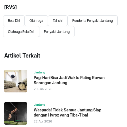
[RVS]
Bela Diri
Olahraga
Tai-chi
Penderita Penyakit Jantung
Olahraga Bela Diri
Penyakit Jantung
Artikel Terkait
Jantung
Pagi Hari Bisa Jadi Waktu Paling Rawan
Serangan Jantung
29 Jun 2026
Jantung
Waspada! Tidak Semua Jantung Siap
dengan Hyrox yang Tiba-Tiba!
22 Apr 2026