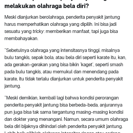
melakukan olahraga bela diri?
Meski dianjurkan berolahraga, penderita penyakit jantung
harus memperhatikan olahraga yang dipilih. Ini bisa jadi
sesuatu yang
tricky
: memberikan manfaat, tapi juga bisa
membahayakan.
“Sebetulnya olahraga yang intensitasnya tinggi, misalnya
bulu tangkis, sepak bola, atau bela diri seperti karate itu, kan,
ada gerakan-gerakan yang bisa bikin ‘kaget’, seperti smash
pada bulu tangkis, atau memukul dan menendang pada
karate, itu tidak terlalu dianjurkan untuk penderita penyakit
jantung.
“Meski demikian, kembali lagi bahwa kondisi perorangan
penderita penyakit jantung bisa berbeda-beda, anjurannya
pun juga bisa tak sama tergantung masing-masing kondisi
dan dokter yang menangani. Namun, secara umum olahraga
bela diri bijaknya dihindari oleh penderita penyakit jantung.