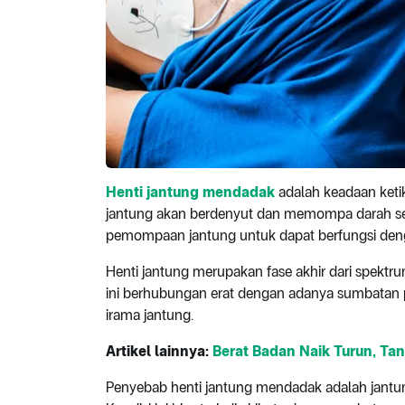
Henti jantung mendadak
adalah keadaan keti
jantung akan berdenyut dan memompa darah sec
pemompaan jantung untuk dapat berfungsi deng
Henti jantung merupakan fase akhir dari spektr
ini berhubungan erat dengan adanya sumbatan 
irama jantung.
Artikel lainnya:
Berat Badan Naik Turun, Ta
Penyebab henti jantung mendadak adalah jantun