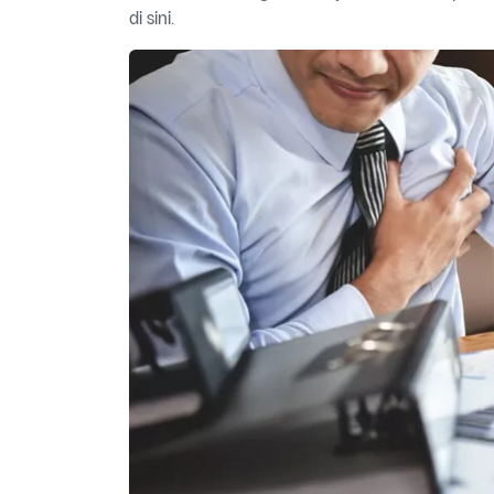
di sini.