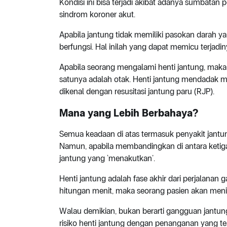
Kondisi ini bisa terjadi akibat adanya sumbatan
sindrom koroner akut.
Apabila jantung tidak memiliki pasokan darah y
berfungsi. Hal inilah yang dapat memicu terjad
Apabila seorang mengalami henti jantung, maka ti
satunya adalah otak. Henti jantung mendadak
dikenal dengan resusitasi jantung paru (RJP).
Mana yang Lebih Berbahaya?
Semua keadaan di atas termasuk penyakit jant
Namun, apabila membandingkan di antara ketigan
jantung yang ‘menakutkan’.
Henti jantung adalah fase akhir dari perjalanan g
hitungan menit, maka seorang pasien akan meni
Walau demikian, bukan berarti gangguan jantun
risiko henti jantung dengan penanganan yang tep