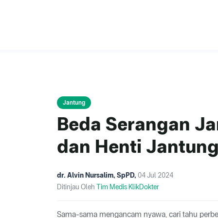
Jantung
Beda Serangan Ja
dan Henti Jantun
dr. Alvin Nursalim, SpPD
,
04 Jul 2024
Ditinjau Oleh
Tim Medis KlikDokter
Sama-sama mengancam nyawa, cari tahu perbeda