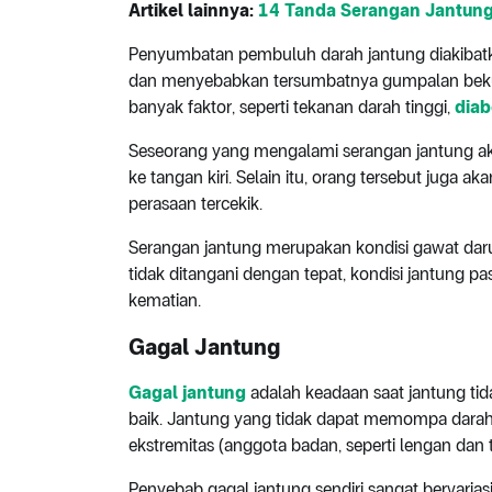
Artikel lainnya:
14 Tanda Serangan Jantung
Penyumbatan pembuluh darah jantung diakibat
dan menyebabkan tersumbatnya gumpalan bekuan
banyak faktor, seperti tekanan darah tinggi,
diab
Seseorang yang mengalami serangan jantung aka
ke tangan kiri. Selain itu, orang tersebut juga a
perasaan tercekik.
Serangan jantung merupakan kondisi gawat dar
tidak ditangani dengan tepat, kondisi jantung 
kematian.
Gagal Jantung
Gagal jantung
adalah keadaan saat jantung t
baik. Jantung yang tidak dapat memompa dara
ekstremitas (anggota badan, seperti lengan dan 
Penyebab gagal jantung sendiri sangat bervarias