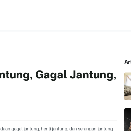
Ar
ntung, Gagal Jantung,
g
an gagal jantung, henti jantung, dan serangan jantung