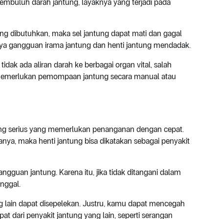
 pembuluh darah jantung, layaknya yang terjadi pada
ang dibutuhkan, maka sel jantung dapat mati dan gagal
inya gangguan irama jantung dan henti jantung mendadak.
dak ada aliran darah ke berbagai organ vital, salah
 memerlukan pemompaan jantung secara manual atau
ung serius yang memerlukan penanganan dengan cepat.
ya, maka henti jantung bisa dikatakan sebagai penyakit
angguan jantung. Karena itu, jika tidak ditangani dalam
nggal.
g lain dapat disepelekan. Justru, kamu dapat mencegah
at dari penyakit jantung yang lain, seperti serangan