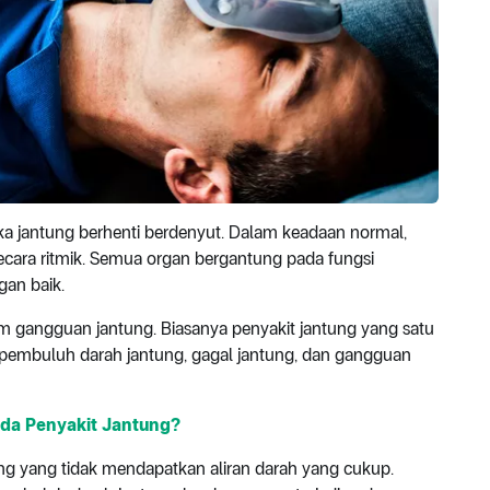
ka jantung berhenti berdenyut. Dalam keadaan normal,
ara ritmik. Semua organ bergantung pada fungsi
an baik.
um gangguan jantung. Biasanya penyakit jantung yang satu
pembuluh darah jantung, gagal jantung, dan gangguan
nda Penyakit Jantung?
g yang tidak mendapatkan aliran darah yang cukup.