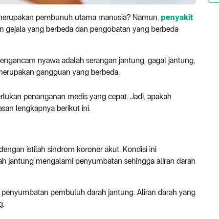
 merupakan pembunuh utama manusia? Namun,
penyakit
gan gejala yang berbeda dan pengobatan yang berbeda
gancam nyawa adalah serangan jantung, gagal jantung,
i merupakan gangguan yang berbeda.
lukan penanganan medis yang cepat. Jadi, apakah
asan lengkapnya berikut ini.
dengan istilah sindrom koroner akut. Kondisi ini
ah jantung mengalami penyumbatan sehingga aliran darah
a penyumbatan pembuluh darah jantung. Aliran darah yang
g.