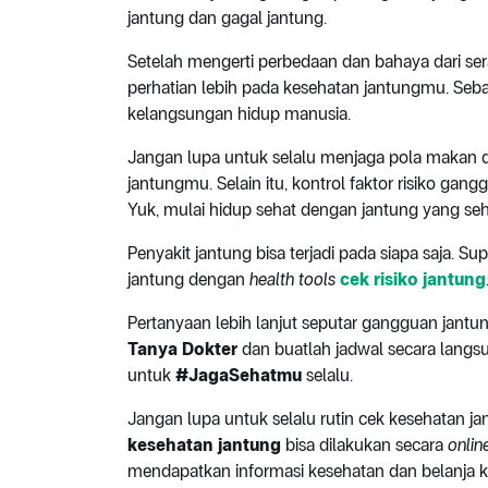
jantung dan gagal jantung.
Setelah mengerti perbedaan dan bahaya dari sera
perhatian lebih pada kesehatan jantungmu. Seba
kelangsungan hidup manusia.
Jangan lupa untuk selalu menjaga pola makan d
jantungmu. Selain itu, kontrol faktor risiko gang
Yuk, mulai hidup sehat dengan jantung yang seh
Penyakit jantung bisa terjadi pada siapa saja. Su
jantung dengan
health tools
cek risiko jantung
Pertanyaan lebih lanjut seputar gangguan jantu
Tanya Dokter
dan buatlah jadwal secara lan
untuk
#JagaSehatmu
selalu.
Jangan lupa untuk selalu rutin cek kesehatan
kesehatan jantung
bisa dilakukan secara
onlin
mendapatkan informasi kesehatan dan belanja k