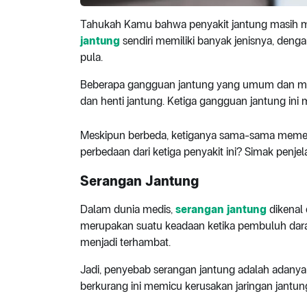
Tahukah Kamu bahwa penyakit jantung masih
jantung
sendiri memiliki banyak jenisnya, den
pula.
Beberapa gangguan jantung yang umum dan men
dan henti jantung. Ketiga gangguan jantung in
Meskipun berbeda, ketiganya sama-sama memer
perbedaan dari ketiga penyakit ini? Simak penjel
Serangan Jantung
Dalam dunia medis,
serangan jantung
dikenal 
merupakan suatu keadaan ketika pembuluh dar
menjadi terhambat.
Jadi, penyebab serangan jantung adalah adany
berkurang ini memicu kerusakan jaringan jantun