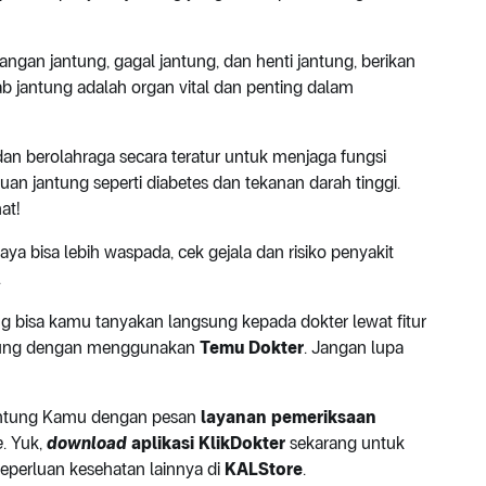
ngan jantung, gagal jantung, dan henti jantung, berikan
b jantung adalah organ vital dan penting dalam
an berolahraga secara teratur untuk menjaga fungsi
guan jantung seperti diabetes dan tekanan darah tinggi.
at!
paya bisa lebih waspada, cek gejala dan risiko penyakit
.
ng bisa kamu tanyakan langsung kepada dokter lewat fitur
gsung dengan menggunakan
Temu Dokter
. Jangan lupa
 jantung Kamu dengan pesan
layanan pemeriksaan
e
. Yuk,
download
aplikasi KlikDokter
sekarang untuk
eperluan kesehatan lainnya di
KALStore
.