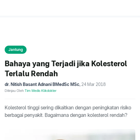
Jantung
Bahaya yang Terjadi jika Kolesterol
Terlalu Rendah
dr. Nitish Basant Adnani BMedSc MSc
,
24 Mar 2018
Ditinjau Oleh
Tim Medis Klikdokter
Kolesterol tinggi sering dikaitkan dengan peningkatan risiko
berbagai penyakit. Bagaimana dengan kolesterol rendah?