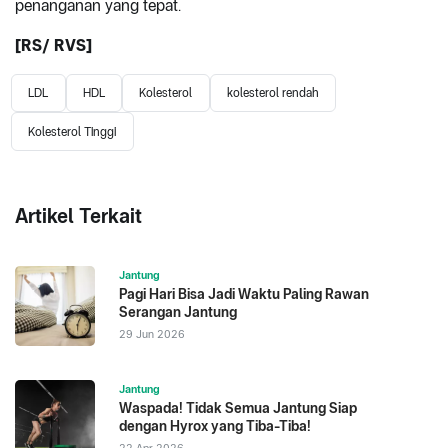
penanganan yang tepat.
[RS/ RVS]
LDL
HDL
Kolesterol
kolesterol rendah
Kolesterol Tinggi
Artikel Terkait
Jantung
Pagi Hari Bisa Jadi Waktu Paling Rawan
Serangan Jantung
29 Jun 2026
Jantung
Waspada! Tidak Semua Jantung Siap
dengan Hyrox yang Tiba-Tiba!