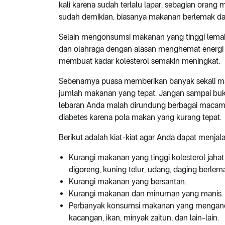
kali karena sudah terlalu lapar, sebagian orang
sudah demikian, biasanya makanan berlemak dan b
Selain mengonsumsi makanan yang tinggi lemak 
dan olahraga dengan alasan menghemat energi 
membuat kadar kolesterol semakin meningkat.
Sebenarnya puasa memberikan banyak sekali man
jumlah makanan yang tepat. Jangan sampai buk
lebaran Anda malah dirundung berbagai macam ma
diabetes karena pola makan yang kurang tepat.
Berikut adalah kiat-kiat agar Anda dapat menj
Kurangi makanan yang tinggi kolesterol jaha
digoreng, kuning telur, udang, daging berlemak,
Kurangi makanan yang bersantan.
Kurangi makanan dan minuman yang manis.
Perbanyak konsumsi makanan yang mengandung
kacangan, ikan, minyak zaitun, dan lain-lain.