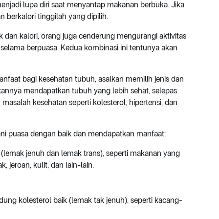
 menjadi lupa diri saat menyantap makanan berbuka. Jika
erkalori tinggilah yang dipilih.
dan kalori, orang juga cenderung mengurangi aktivitas
selama berpuasa. Kedua kombinasi ini tentunya akan
faat bagi kesehatan tubuh, asalkan memilih jenis dan
annya mendapatkan tubuh yang lebih sehat, selepas
salah kesehatan seperti kolesterol, hipertensi, dan
alani puasa dengan baik dan mendapatkan manfaat:
t (lemak jenuh dan lemak trans), seperti makanan yang
 jeroan, kulit, dan lain-lain.
 kolesterol baik (lemak tak jenuh), seperti kacang-