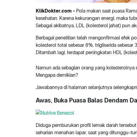
KlikDokter.com -
Pola makan saat puasa Ramad
kesehatan. Karena kekurangan energi, maka tubu
Sebagai akibatnya, LDL (kolesterol jahat) pun ak
Berbagai penelitian telah mengonfirmasi efek po
kolesterol total sebesar 8%, trigliserida sebes
Ditambah lagi, terdapat peningkatan HDL (kolest
Namun ada sebagian orang yang kolesterolnya 
Mengapa demikian?
Jawabannya di halaman selanjutnya selengkapn
Awas, Buka Puasa Balas Dendam Da
Diduga pemburukan profil lemak darah tersebut 
seharian menahan lapar, saat yang ditunggu-t