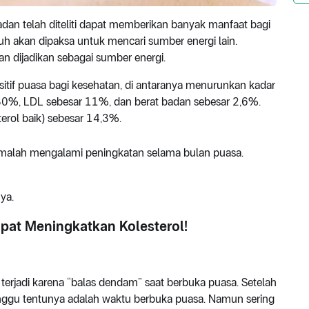
an telah diteliti dapat memberikan banyak manfaat bagi
h akan dipaksa untuk mencari sumber energi lain.
an dijadikan sebagai sumber energi.
sitif puasa bagi kesehatan, di antaranya menurunkan kadar
ar 30%, LDL sebesar 11%, dan berat badan sebesar 2,6%.
erol baik) sebesar 14,3%.
malah mengalami peningkatan selama bulan puasa.
ya.
pat Meningkatkan Kolesterol!
terjadi karena “balas dendam” saat berbuka puasa. Setelah
unggu tentunya adalah waktu berbuka puasa. Namun sering