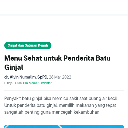
Ginjal dan Saluran Kemih
Menu Sehat untuk Penderita Batu
Ginjal
dr. Alvin Nursalim, SpPD
,
28 Mar 2022
Ditinjau Oleh
Tim Medis Klikdokter
Penyakit batu ginjal bisa memicu sakit saat buang air kecil.
Untuk penderita batu ginjal, memilih makanan yang tepat
sangatlah penting guna mencegah kekambuhan.