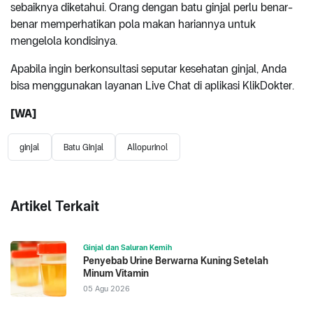
sebaiknya diketahui. Orang dengan batu ginjal perlu benar-
benar memperhatikan pola makan hariannya untuk
mengelola kondisinya.
Apabila ingin berkonsultasi seputar kesehatan ginjal, Anda
bisa menggunakan layanan Live Chat di aplikasi KlikDokter.
[WA]
ginjal
Batu Ginjal
Allopurinol
Artikel Terkait
Ginjal dan Saluran Kemih
Penyebab Urine Berwarna Kuning Setelah
Minum Vitamin
05 Agu 2026