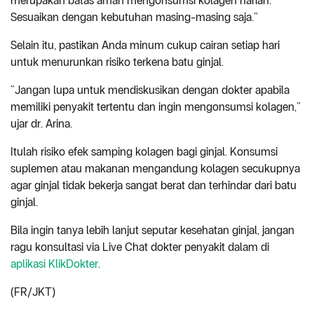
merupakan batas aman mengonsumsi kolagen harian.
Sesuaikan dengan kebutuhan masing-masing saja.”
Selain itu, pastikan Anda minum cukup cairan setiap hari
untuk menurunkan risiko terkena batu ginjal.
“Jangan lupa untuk mendiskusikan dengan dokter apabila
memiliki penyakit tertentu dan ingin mengonsumsi kolagen,”
ujar dr. Arina.
Itulah risiko efek samping kolagen bagi ginjal. Konsumsi
suplemen atau makanan mengandung kolagen secukupnya
agar ginjal tidak bekerja sangat berat dan terhindar dari batu
ginjal.
Bila ingin tanya lebih lanjut seputar kesehatan ginjal, jangan
ragu konsultasi via Live Chat dokter penyakit dalam di
aplikasi KlikDokter
.
(FR/JKT)