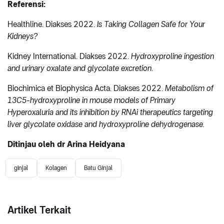
Referensi:
Healthline. Diakses 2022.
Is Taking Collagen Safe for Your
Kidneys?
Kidney International. Diakses 2022.
Hydroxyproline ingestion
and urinary oxalate and glycolate excretion
.
Biochimica et Biophysica Acta. Diakses 2022.
Metabolism of
13C5-hydroxyproline in mouse models of Primary
Hyperoxaluria and its inhibition by RNAi therapeutics targeting
liver glycolate oxidase and hydroxyproline dehydrogenase.
Ditinjau oleh dr Arina Heidyana
ginjal
Kolagen
Batu Ginjal
Artikel Terkait