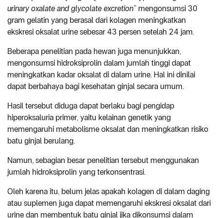
urinary oxalate and glycolate excretion”
mengonsumsi 30
gram gelatin yang berasal dari kolagen meningkatkan
ekskresi oksalat urine sebesar 43 persen setelah 24 jam.
Beberapa penelitian pada hewan juga menunjukkan,
mengonsumsi hidroksiprolin dalam jumlah tinggi dapat
meningkatkan kadar oksalat di dalam urine. Hal ini dinilai
dapat berbahaya bagi kesehatan ginjal secara umum.
Hasil tersebut diduga dapat berlaku bagi pengidap
hiperoksaluria primer, yaitu kelainan genetik yang
memengaruhi metabolisme oksalat dan meningkatkan risiko
batu ginjal berulang.
Namun, sebagian besar penelitian tersebut menggunakan
jumlah hidroksiprolin yang terkonsentrasi.
Oleh karena itu, belum jelas apakah kolagen di dalam daging
atau suplemen juga dapat memengaruhi ekskresi oksalat dari
urine dan membentuk batu ginjal jika dikonsumsi dalam