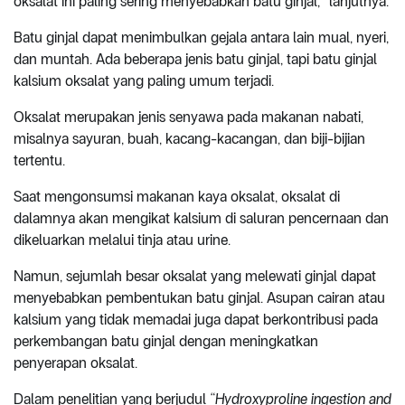
oksalat ini paling sering menyebabkan batu ginjal,” lanjutnya.
Batu ginjal dapat menimbulkan gejala antara lain mual, nyeri,
dan muntah. Ada beberapa jenis batu ginjal, tapi batu ginjal
kalsium oksalat yang paling umum terjadi.
Oksalat merupakan jenis senyawa pada makanan nabati,
misalnya sayuran, buah, kacang-kacangan, dan biji-bijian
tertentu.
Saat mengonsumsi makanan kaya oksalat, oksalat di
dalamnya akan mengikat kalsium di saluran pencernaan dan
dikeluarkan melalui tinja atau urine.
Namun, sejumlah besar oksalat yang melewati ginjal dapat
menyebabkan pembentukan batu ginjal. Asupan cairan atau
kalsium yang tidak memadai juga dapat berkontribusi pada
perkembangan batu ginjal dengan meningkatkan
penyerapan oksalat.
Dalam penelitian yang berjudul
“Hydroxyproline ingestion and