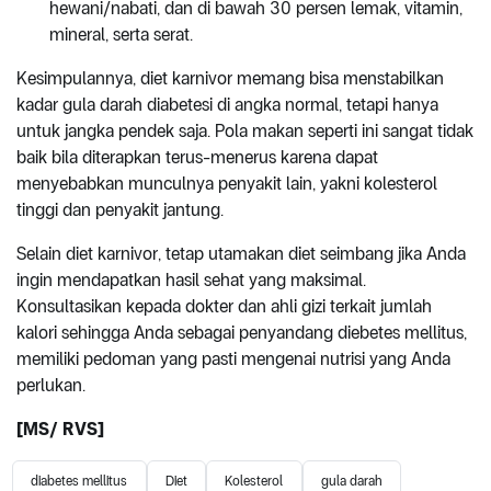
hewani/nabati, dan di bawah 30 persen lemak, vitamin,
mineral, serta serat.
Kesimpulannya, diet karnivor memang bisa menstabilkan
kadar gula darah diabetesi di angka normal, tetapi hanya
untuk jangka pendek saja. Pola makan seperti ini sangat tidak
baik bila diterapkan terus-menerus karena dapat
menyebabkan munculnya penyakit lain, yakni kolesterol
tinggi dan penyakit jantung.
Selain diet karnivor, tetap utamakan diet seimbang jika Anda
ingin mendapatkan hasil sehat yang maksimal.
Konsultasikan kepada dokter dan ahli gizi terkait jumlah
kalori sehingga Anda sebagai penyandang diebetes mellitus,
memiliki pedoman yang pasti mengenai nutrisi yang Anda
perlukan.
[MS/ RVS]
diabetes mellitus
Diet
Kolesterol
gula darah