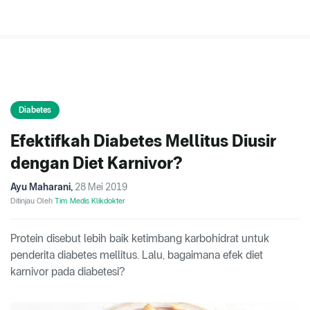
Diabetes
Efektifkah Diabetes Mellitus Diusir
dengan Diet Karnivor?
Ayu Maharani
,
28 Mei 2019
Ditinjau Oleh
Tim Medis Klikdokter
Protein disebut lebih baik ketimbang karbohidrat untuk
penderita diabetes mellitus. Lalu, bagaimana efek diet
karnivor pada diabetesi?