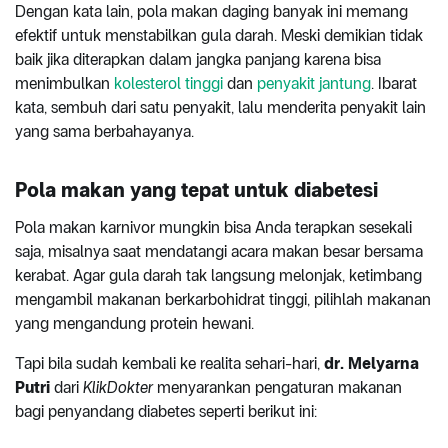
Dengan kata lain, pola makan daging banyak ini memang
efektif untuk menstabilkan gula darah. Meski demikian tidak
baik jika diterapkan dalam jangka panjang karena bisa
menimbulkan
kolesterol tinggi
dan
penyakit jantung
. Ibarat
kata, sembuh dari satu penyakit, lalu menderita penyakit lain
yang sama berbahayanya.
Pola makan yang tepat untuk diabetesi
Pola makan karnivor mungkin bisa Anda terapkan sesekali
saja, misalnya saat mendatangi acara makan besar bersama
kerabat. Agar gula darah tak langsung melonjak, ketimbang
mengambil makanan berkarbohidrat tinggi, pilihlah makanan
yang mengandung protein hewani.
Tapi bila sudah kembali ke realita sehari-hari,
dr. Melyarna
Putri
dari
KlikDokter
menyarankan pengaturan makanan
bagi penyandang diabetes seperti berikut ini: