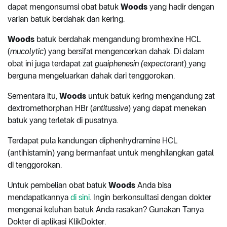
dapat mengonsumsi obat batuk
Woods
yang hadir dengan
varian batuk berdahak dan kering.
Woods
batuk berdahak mengandung bromhexine HCL
(
mucolytic
) yang bersifat mengencerkan dahak. Di dalam
obat ini juga terdapat zat
guaiphenesin (expectorant
)
yang
berguna mengeluarkan dahak dari tenggorokan.
Sementara itu,
Woods
untuk batuk kering mengandung zat
dextromethorphan HBr (
antitussive
) yang dapat menekan
batuk yang terletak di pusatnya.
Terdapat pula kandungan diphenhydramine HCL
(antihistamin) yang bermanfaat untuk menghilangkan gatal
di tenggorokan.
Untuk pembelian obat batuk
Woods
Anda bisa
mendapatkannya
di sini
. Ingin berkonsultasi dengan dokter
mengenai keluhan batuk Anda rasakan? Gunakan Tanya
Dokter di aplikasi KlikDokter.