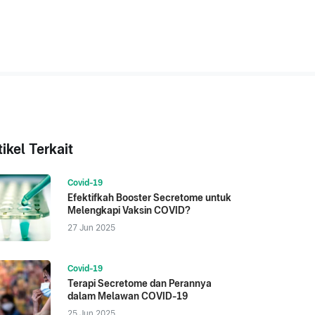
tikel Terkait
Covid-19
Efektifkah Booster Secretome untuk
Melengkapi Vaksin COVID?
27 Jun 2025
Covid-19
Terapi Secretome dan Perannya
dalam Melawan COVID-19
25 Jun 2025