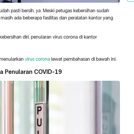
udah pasti bersih,
ya
. Meski petugas kebersihan sudah
masih ada beberapa fasilitas dan peralatan kantor yang
ebersihan diri, penularan virus corona di kantor
o menularkan
virus corona
lewat pembahasan di bawah ini.
dia Penularan COVID-19