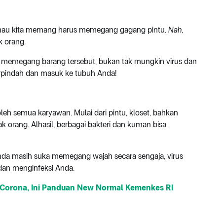
k mau kita memang harus memegang gagang pintu.
Nah
,
k orang.
ah memegang barang tersebut, bukan tak mungkin virus dan
rpindah dan masuk ke tubuh Anda!
 oleh semua karyawan. Mulai dari pintu, kloset, bahkan
ak orang. Alhasil, berbagai bakteri dan kuman bisa
Anda masih suka memegang wajah secara sengaja, virus
dan menginfeksi Anda.
s Corona, Ini Panduan New Normal Kemenkes RI