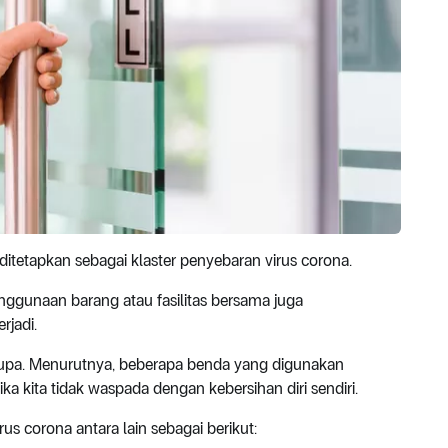
a ditetapkan sebagai klaster penyebaran virus corona.
enggunaan barang atau fasilitas bersama juga
rjadi.
erupa. Menurutnya, beberapa benda yang digunakan
a kita tidak waspada dengan kebersihan diri sendiri.
us corona antara lain sebagai berikut: