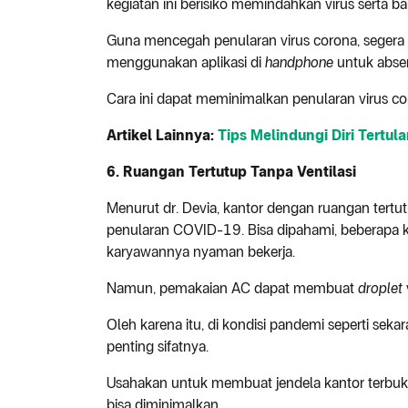
kegiatan ini berisiko memindahkan virus serta b
Guna mencegah penularan virus corona, segera c
menggunakan aplikasi di
handphone
untuk abse
Cara ini dapat meminimalkan penularan virus c
Artikel Lainnya:
Tips Melindungi Diri Tertula
6. Ruangan Tertutup Tanpa Ventilasi
Menurut dr. Devia, kantor dengan ruangan tertutu
penularan COVID-19. Bisa dipahami, beberapa
karyawannya nyaman bekerja.
Namun, pemakaian AC dapat membuat
droplet
Oleh karena itu, di kondisi pandemi seperti seka
penting sifatnya.
Usahakan untuk membuat jendela kantor terbuka 
bisa diminimalkan.