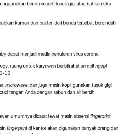
enggunakan benda seperti tusuk gigi atau bahkan siku
babkan kuman dan bakteri dari benda tersebut berpindah
try
dapat menjadi media penularan virus corona!
ogy, ruang untuk karyawan beristirahat sambil
ngopi
VID-19.
er,
microwave
, dan juga mesin kopi, gunakan tusuk gigi
, cuci tangan Anda dengan sabun dan air bersih.
aryawan umumnya dicatat lewat mesin absensi
fingerprint.
esin
fingerprint
di kantor akan digunakan banyak orang dan