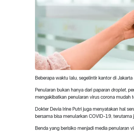
Beberapa waktu lalu, segelintir kantor di Jakart
Penularan bukan hanya dari paparan
droplet
, p
mengakibatkan penularan virus corona mudah te
Dokter Devia Irine Putri juga menyatakan hal s
bersama bisa menularkan COVID-19, terutama jik
Benda yang berisiko menjadi media penularan vir