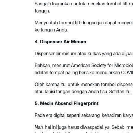
Sangat disarankan untuk menekan tombol lift m
tangan.
Menyentuh tombol lift dengan jari dapat menye
ke tangan Anda.
4. Dispenser Air Minum
Dispenser air minum atau kulkas yang ada di
pan
Bahkan, menurut American Society for Microbiol
adalah tempat paling berisiko menularkan CO
Oleh karena itu, untuk menekan tombol dispens
atau lapisi tangan dengan Anda tisu. Setelah itu
5. Mesin Absensi Fingerprint
Pada era digital seperti sekarang, kehadiran k
Nah
, hal ini juga harus diwaspadai,
ya
. Sebab, m