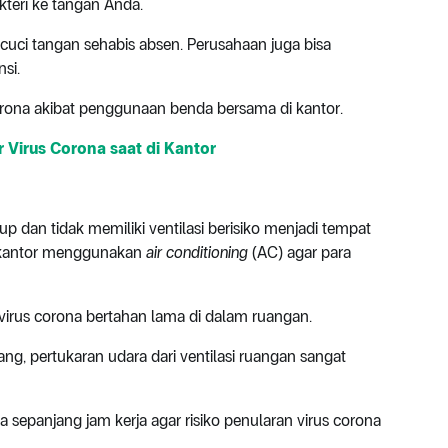
akteri ke tangan Anda.
uci tangan sehabis absen. Perusahaan juga bisa
nsi.
orona akibat penggunaan benda bersama di kantor.
r Virus Corona saat di Kantor
p dan tidak memiliki ventilasi berisiko menjadi tempat
 kantor menggunakan
air conditioning
(AC) agar para
virus corona bertahan lama di dalam ruangan.
rang, pertukaran udara dari ventilasi ruangan sangat
sepanjang jam kerja agar risiko penularan virus corona