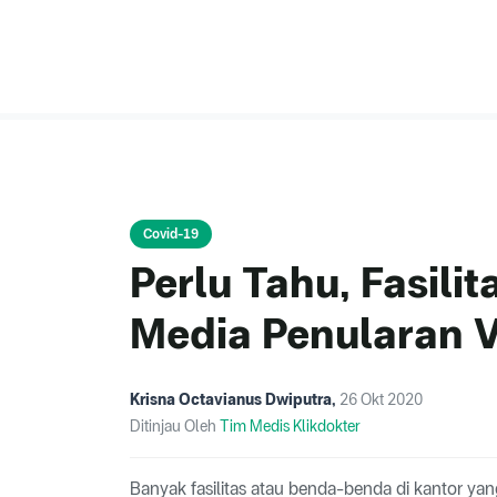
Covid-19
Perlu Tahu, Fasilit
Media Penularan V
Krisna Octavianus Dwiputra
,
26 Okt 2020
Ditinjau Oleh
Tim Medis Klikdokter
Banyak fasilitas atau benda-benda di kantor yan