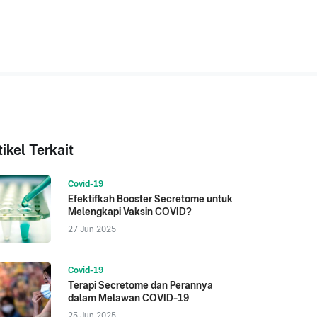
tikel Terkait
Covid-19
Efektifkah Booster Secretome untuk
Melengkapi Vaksin COVID?
27 Jun 2025
Covid-19
Terapi Secretome dan Perannya
dalam Melawan COVID-19
25 Jun 2025