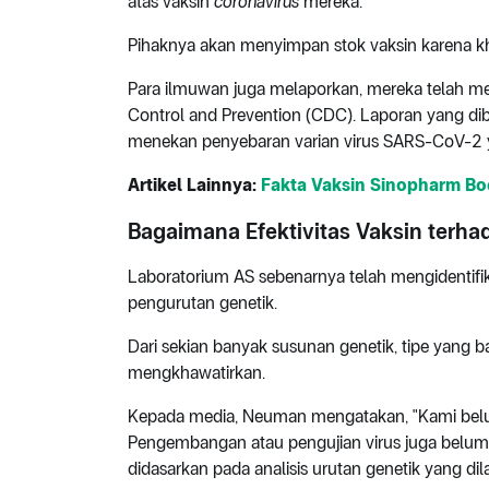
atas vaksin
coronavirus
mereka.
Pihaknya akan menyimpan stok vaksin karena kha
Para ilmuwan juga melaporkan, mereka telah m
Control and Prevention (CDC). Laporan yang di
menekan penyebaran varian virus SARS-CoV-2 y
Artikel Lainnya:
Fakta Vaksin Sinopharm Boo
Bagaimana Efektivitas Vaksin terha
Laboratorium AS sebenarnya telah mengidentifi
pengurutan genetik.
Dari sekian banyak susunan genetik, tipe yang 
mengkhawatirkan.
Kepada media, Neuman mengatakan, "Kami belum
Pengembangan atau pengujian virus juga belum
didasarkan pada analisis urutan genetik yang dil