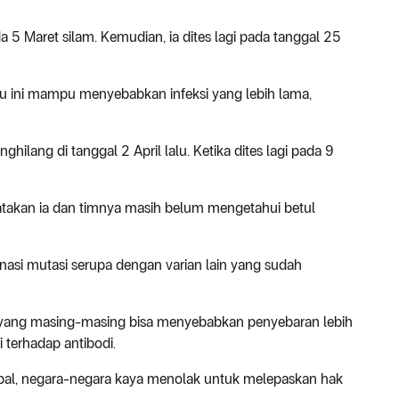
 5 Maret silam. Kemudian, ia dites lagi pada tanggal 25
ru ini mampu menyebabkan infeksi yang lebih lama,
hilang di tanggal 2 April lalu. Ketika dites lagi pada 9
takan ia dan timnya masih belum mengetahui betul
inasi mutasi serupa dengan varian lain yang sudah
yang masing-masing bisa menyebabkan penyebaran lebih
i terhadap antibodi.
obal, negara-negara kaya menolak untuk melepaskan hak