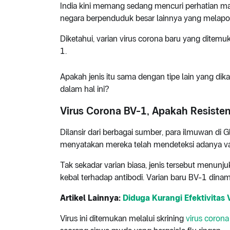
India kini memang sedang mencuri perhatian mas
negara berpenduduk besar lainnya yang melaporka
Diketahui, varian virus corona baru yang ditem
1.
Apakah jenis itu sama dengan tipe lain yang dik
dalam hal ini?
Virus Corona BV-1, Apakah Resisten
Dilansir dari berbagai sumber, para ilmuwan di 
menyatakan mereka telah mendeteksi adanya v
Tak sekadar varian biasa, jenis tersebut menunj
kebal terhadap antibodi. Varian baru BV-1 dinama
Artikel Lainnya:
Diduga Kurangi Efektivitas 
Virus ini ditemukan melalui skrining
virus corona