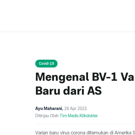
Covid-19
Mengenal BV-1 Var
Baru dari AS
Ayu Maharani
,
26 Apr 2021
Ditinjau Oleh
Tim Medis Klikdokter
Varian baru virus corona ditemukan di Amerika Se