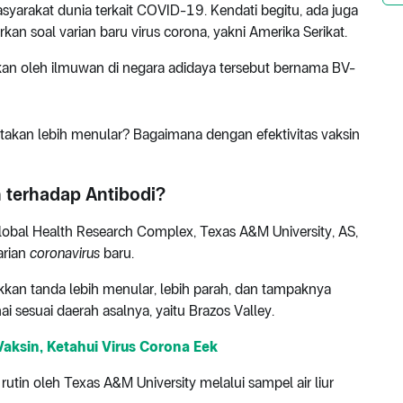
yarakat dunia terkait COVID-19. Kendati begitu, ada juga
n soal varian baru virus corona, yakni Amerika Serikat.
ukan oleh ilmuwan di negara adidaya tersebut bernama BV-
atakan lebih menular? Bagaimana dengan efektivitas vaksin
 terhadap Antibodi?
Global Health Research Complex, Texas A&M University, AS,
arian
coronavirus
baru.
ukkan tanda lebih menular, lebih parah, dan tampaknya
i sesuai daerah asalnya, yaitu Brazos Valley.
Vaksin, Ketahui Virus Corona Eek
rutin oleh Texas A&M University melalui sampel air liur