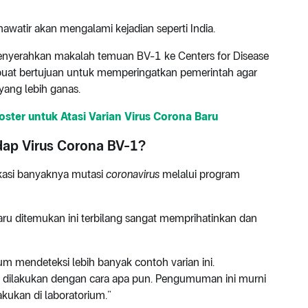
watir akan mengalami kejadian seperti India.
enyerahkan makalah temuan BV-1 ke Centers for Disease
buat bertujuan untuk memperingatkan pemerintah agar
ang lebih ganas.
ster untuk Atasi Varian Virus Corona Baru
dap Virus Corona BV-1?
kasi banyaknya mutasi
coronavirus
melalui program
baru ditemukan ini terbilang sangat memprihatinkan dan
 mendeteksi lebih banyak contoh varian ini.
 dilakukan dengan cara apa pun. Pengumuman ini murni
akukan di laboratorium.”