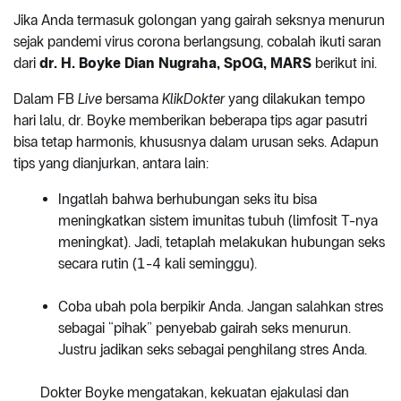
Jika Anda termasuk golongan yang gairah seksnya menurun
sejak pandemi virus corona berlangsung, cobalah ikuti saran
dari
dr. H. Boyke Dian Nugraha, SpOG, MARS
berikut ini.
Dalam FB
Live
bersama
KlikDokter
yang dilakukan tempo
hari lalu, dr. Boyke memberikan beberapa tips agar pasutri
bisa tetap harmonis, khususnya dalam urusan seks. Adapun
tips yang dianjurkan, antara lain:
Ingatlah bahwa berhubungan seks itu bisa
meningkatkan sistem imunitas tubuh (limfosit T-nya
meningkat). Jadi, tetaplah melakukan hubungan seks
secara rutin (1-4 kali seminggu).
Coba ubah pola berpikir Anda. Jangan salahkan stres
sebagai “pihak” penyebab gairah seks menurun.
Justru jadikan seks sebagai penghilang stres Anda.
Dokter Boyke mengatakan, kekuatan ejakulasi dan