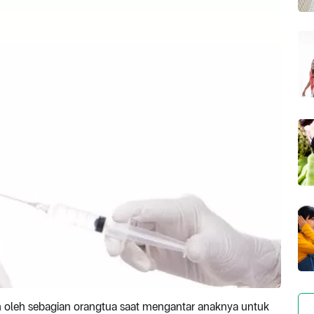
an oleh sebagian orangtua saat mengantar anaknya untuk