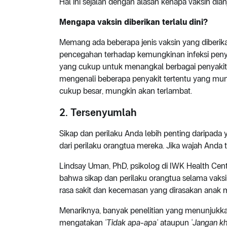
Hal ini sejalan dengan alasan kenapa vaksin dian
Mengapa vaksin diberikan terlalu dini?
Memang ada beberapa jenis vaksin yang diberika
pencegahan terhadap kemungkinan infeksi penyak
yang cukup untuk menangkal berbagai penyakit 
mengenali beberapa penyakit tertentu yang mun
cukup besar, mungkin akan terlambat.
2. Tersenyumlah
Sikap dan perilaku Anda lebih penting daripada 
dari perilaku orangtua mereka. Jika wajah And
Lindsay Uman, PhD, psikolog di IWK Health Cent
bahwa sikap dan perilaku orangtua selama vaksin
rasa sakit dan kecemasan yang dirasakan anak 
Menariknya, banyak penelitian yang menunjuk
mengatakan
‘Tidak apa-apa’
ataupun
‘Jangan kh