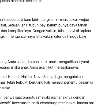
jurkan diberikan secara dini.
n kepada bayi baru lahir. Langkah ini merupakan wujud
it. Setelah lahir, tubuh bayi belum punya daya tahan
dan komplikasinya. Dengan vaksin, tubuh bayi disiapkan
gkin mengancamnya. Bila vaksin ditunda hingga bayi
yang Anda sadari, karena anak-anak mengartikan isyarat
a tegang maka anak Anda akan ikut merasakannya.
re di Kanada Halifax, Nova Scotia, juga mengatakan
asi telah terbukti berulang kali menjadi penentu besarnya
mereka.
kan bahwa saat orangtua meyakinkan anaknya dengan
awatir’
, kecemasan anak cenderung meningkat, karena hal