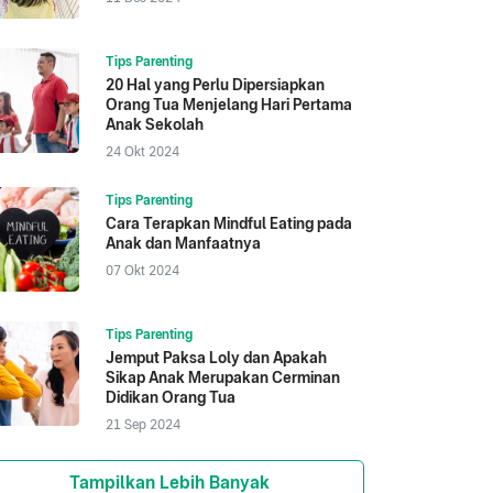
Tips Parenting
20 Hal yang Perlu Dipersiapkan
Orang Tua Menjelang Hari Pertama
Anak Sekolah
24 Okt 2024
Tips Parenting
Cara Terapkan Mindful Eating pada
Anak dan Manfaatnya
07 Okt 2024
Tips Parenting
Jemput Paksa Loly dan Apakah
Sikap Anak Merupakan Cerminan
Didikan Orang Tua
21 Sep 2024
Tampilkan Lebih Banyak