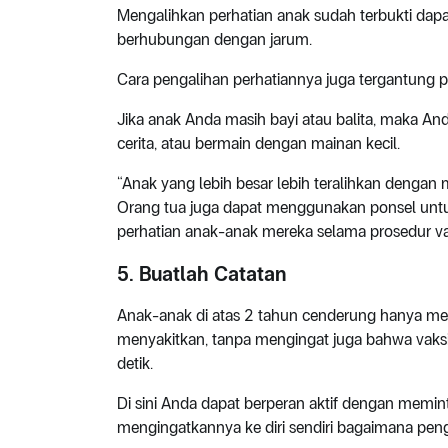
Mengalihkan perhatian anak sudah terbukti dap
berhubungan dengan jarum.
Cara pengalihan perhatiannya juga tergantung p
Jika anak Anda masih bayi atau balita, maka A
cerita, atau bermain dengan mainan kecil.
“Anak yang lebih besar lebih teralihkan dengan
Orang tua juga dapat menggunakan ponsel untu
perhatian anak-anak mereka selama prosedur vaks
5. Buatlah Catatan
Anak-anak di atas 2 tahun cenderung hanya m
menyakitkan, tanpa mengingat juga bahwa vaksin
detik.
Di sini Anda dapat berperan aktif dengan memi
mengingatkannya ke diri sendiri bagaimana peng