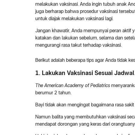
melakukan vaksinasi. Anda ingin tubuh anak And
juga berharap bahwa prosedur vaksinasi tersebut 
untuk diajak melakukan vaksinasi lagi.
Jangan khawatir, Anda mempunyai peran aktif 
katakan dan lakukan sebelum, selama dan set
mengurangi rasa takut terhadap vaksinasi.
Berikut adalah beberapa tips agar Anda tidak k
1. Lakukan Vaksinasi Sesuai Jadwal
The American Academy of Pediatrics
menyaranka
berumur 2 tahun.
Bayi tidak akan mengingat bagaimana rasa saki
Namun balita yang membutuhkan vaksinasi secar
mendapat dorongan yang keras dari orangtuany