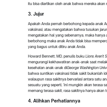
itu bisa diartikan oleh anak bahwa mereka akan
3. Jujur
Apakah Anda pernah berbohong kepada anak An
vaksinasi, atau mengatakan bahwa tusukan jarum
mengatakan hal yang sebenarnya, maka hanya aka
berbohong maka anak Anda tidak bisa mempercay
yang bagus untuk ditiru anak Anda.
Howard Bennett, MD, penulis buku
Lions Aren't 
mengurangi kekhawatiran anak-anak saat melaku
kesehatan anak-anak di
George Washington Unive
bahwa suntikan vaksinasi tidak sakit bukanlah 
walaupun rasa sakitnya bervariasi antara satu a
sesuatu yang seperti, ‘Ini mungkin akan terasa s
memang terasa sakit, rasa sakitnya hanya akan te
4. Alihkan Perhatiannya