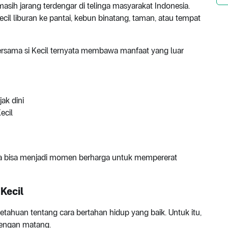
asih jarang terdengar di telinga masyarakat Indonesia.
l liburan ke pantai, kebun binatang, taman, atau tempat
bersama si Kecil ternyata membawa manfaat yang luar
ak dini
ecil
uga bisa menjadi momen berharga untuk mempererat
Kecil
ahuan tentang cara bertahan hidup yang baik. Untuk itu,
dengan matang.