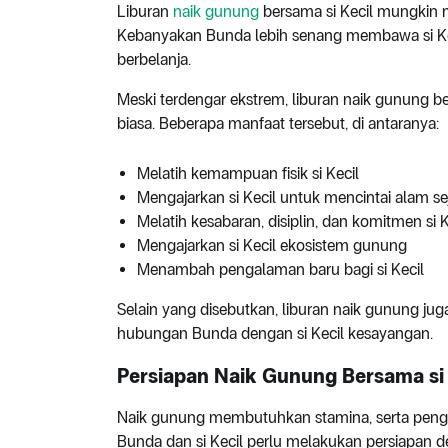
Liburan
naik gunung
bersama si Kecil mungkin m
Kebanyakan Bunda lebih senang membawa si Keci
berbelanja.
Meski terdengar ekstrem, liburan naik gunung 
biasa. Beberapa manfaat tersebut, di antaranya:
Melatih kemampuan fisik si Kecil
Mengajarkan si Kecil untuk mencintai alam sej
Melatih kesabaran, disiplin, dan komitmen si K
Mengajarkan si Kecil ekosistem gunung
Menambah pengalaman baru bagi si Kecil
Selain yang disebutkan, liburan naik gunung j
hubungan Bunda dengan si Kecil kesayangan.
Persiapan Naik Gunung Bersama si 
Naik gunung membutuhkan stamina, serta penget
Bunda dan si Kecil perlu melakukan persiapan 