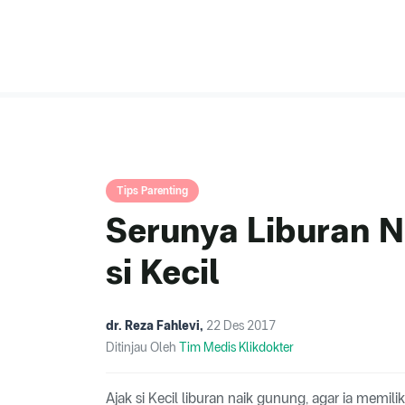
Tips Parenting
Serunya Liburan 
si Kecil
dr. Reza Fahlevi
,
22 Des 2017
Ditinjau Oleh
Tim Medis Klikdokter
Ajak si Kecil liburan naik gunung, agar ia memil