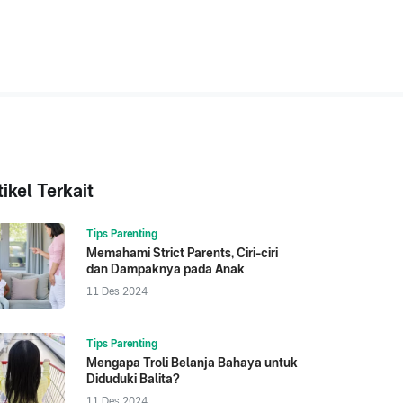
tikel Terkait
Tips Parenting
Memahami Strict Parents, Ciri-ciri
dan Dampaknya pada Anak
11 Des 2024
Tips Parenting
Mengapa Troli Belanja Bahaya untuk
Diduduki Balita?
11 Des 2024