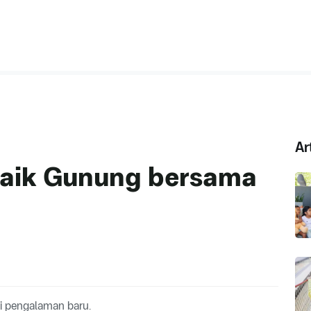
Ar
Naik Gunung bersama
iki pengalaman baru.