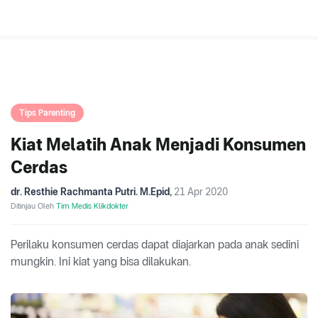
Tips Parenting
Kiat Melatih Anak Menjadi Konsumen
Cerdas
dr. Resthie Rachmanta Putri. M.Epid
,
21 Apr 2020
Ditinjau Oleh
Tim Medis Klikdokter
Perilaku konsumen cerdas dapat diajarkan pada anak sedini
mungkin. Ini kiat yang bisa dilakukan.