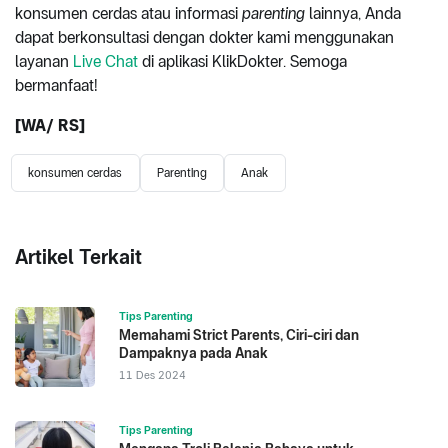
konsumen cerdas atau informasi
parenting
lainnya, Anda
dapat berkonsultasi dengan dokter kami menggunakan
layanan
Live Chat
di aplikasi KlikDokter. Semoga
bermanfaat!
[WA/ RS]
konsumen cerdas
Parenting
Anak
Artikel Terkait
Tips Parenting
Memahami Strict Parents, Ciri-ciri dan
Dampaknya pada Anak
11 Des 2024
Tips Parenting