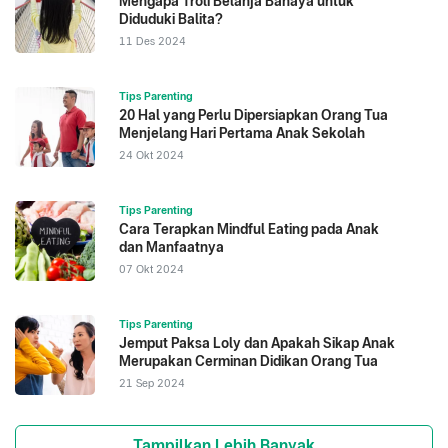
Mengapa Troli Belanja Bahaya untuk
Diduduki Balita?
11 Des 2024
Tips Parenting
20 Hal yang Perlu Dipersiapkan Orang Tua
Menjelang Hari Pertama Anak Sekolah
24 Okt 2024
Tips Parenting
Cara Terapkan Mindful Eating pada Anak
dan Manfaatnya
07 Okt 2024
Tips Parenting
Jemput Paksa Loly dan Apakah Sikap Anak
Merupakan Cerminan Didikan Orang Tua
21 Sep 2024
Tampilkan Lebih Banyak