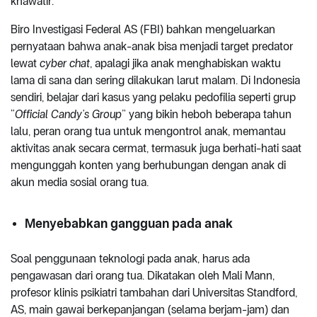
khawatir.
Biro Investigasi Federal AS (FBI) bahkan mengeluarkan
pernyataan bahwa anak-anak bisa menjadi target predator
lewat
cyber chat
, apalagi jika anak menghabiskan waktu
lama di sana dan sering dilakukan larut malam. Di Indonesia
sendiri, belajar dari kasus yang pelaku pedofilia seperti grup
“
Official
Candy’s
Group
” yang bikin heboh beberapa tahun
lalu, peran orang tua untuk mengontrol anak, memantau
aktivitas anak secara cermat, termasuk juga berhati-hati saat
mengunggah konten yang berhubungan dengan anak di
akun media sosial orang tua.
Menyebabkan gangguan pada anak
Soal penggunaan teknologi pada anak, harus ada
pengawasan dari orang tua. Dikatakan oleh Mali Mann,
profesor klinis psikiatri tambahan dari Universitas Standford,
AS, main gawai berkepanjangan (selama berjam-jam) dan