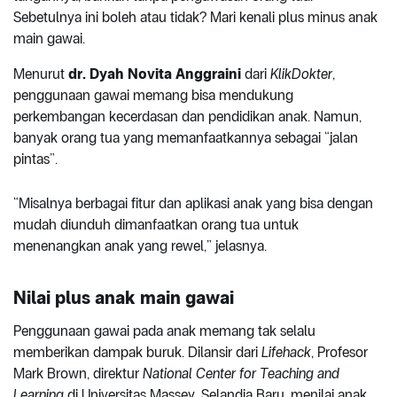
Sebetulnya ini boleh atau tidak? Mari kenali plus minus anak
main gawai.
Menurut
dr. Dyah Novita Anggraini
dari
KlikDokter
,
penggunaan gawai memang bisa mendukung
perkembangan kecerdasan dan pendidikan anak. Namun,
banyak orang tua yang memanfaatkannya sebagai “jalan
pintas”.
“Misalnya berbagai fitur dan aplikasi anak yang bisa dengan
mudah diunduh dimanfaatkan orang tua untuk
menenangkan anak yang rewel,” jelasnya.
Nilai plus anak main gawai
Penggunaan gawai pada anak memang tak selalu
memberikan dampak buruk. Dilansir dari
Lifehack
, Profesor
Mark Brown, direktur
National Center for Teaching and
Learning
di Universitas Massey, Selandia Baru, menilai anak