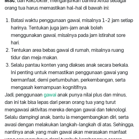
MSc
, dari
KlikDokter
, menganjurkan bahwa Anda sebagai
orang tua harus memastikan hal-hal di bawah ini:
Batasi waktu penggunaan gawai, misalnya 1-2 jam setiap
harinya. Tentukan juga jam-jam anak boleh
menggunakan gawai, misalnya pada jam istirahat sore
hari.
Tentukan area bebas gawai di rumah, misalnya ruang
tidur dan meja makan.
Selalu pantau konten yang diakses anak secara berkala.
Ini penting untuk memastikan penggunaan gawai yang
bermanfaat, demi pertumbuhan, perkembangan, serta
mengasah kemampuan kognitifnya.
Jadi, penggunaan
gawai
anak punya nilai plus dan minus,
dan ini tak bisa lepas dari peran orang tua yang turut
mengawasi aktivitas mereka dengan gawai dan teknologi.
Selalu dampingi anak, bantu ia mengembangkan diri, serta
awasi dengan melakukan langkah-langkah di atas. Sehingga,
nantinya anak yang main gawai akan merasakan manfaat