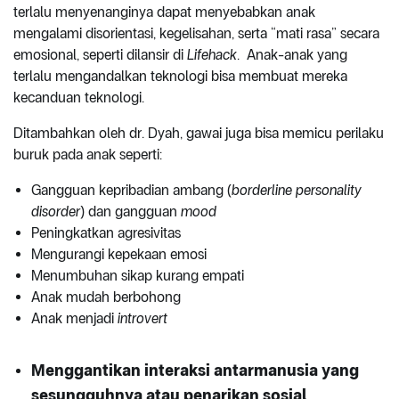
terlalu menyenanginya dapat menyebabkan anak
mengalami disorientasi, kegelisahan, serta “mati rasa” secara
emosional, seperti dilansir di
Lifehack
. Anak-anak yang
terlalu mengandalkan teknologi bisa membuat mereka
kecanduan teknologi.
Ditambahkan oleh dr. Dyah, gawai juga bisa memicu perilaku
buruk pada anak seperti:
Gangguan kepribadian ambang (
borderline personality
disorder
) dan gangguan
mood
Peningkatkan agresivitas
Mengurangi kepekaan emosi
Menumbuhan sikap kurang empati
Anak mudah berbohong
Anak menjadi
introvert
Menggantikan interaksi antarmanusia yang
sesungguhnya atau penarikan sosial