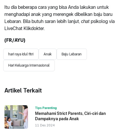
Itu dia beberapa cara yang bisa Anda lakukan untuk
menghadapi anak yang merengek dibelikan baju baru
Lebaran. Bila butuh saran lebih lanjut,
chat
psikolog via
LiveChat Klikdokter.
(FR/AYU)
hari raya idul fitri
Anak
Baju Lebaran
Hari Keluarga Internasional
Artikel Terkait
Tips Parenting
Memahami Strict Parents, Ciri-ciri dan
Dampaknya pada Anak
11 Des 2024