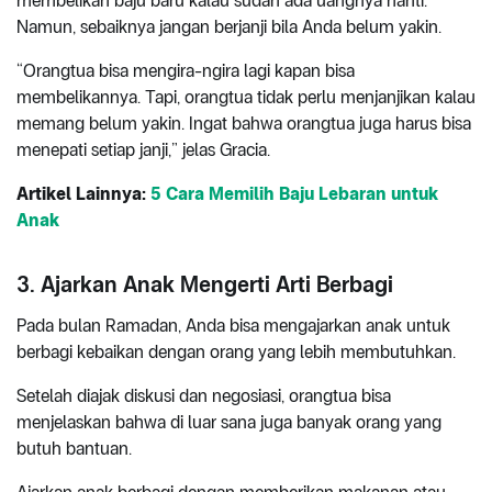
membelikan baju baru kalau sudah ada uangnya nanti.
Namun, sebaiknya jangan berjanji bila Anda belum yakin.
“Orangtua bisa mengira-ngira lagi kapan bisa
membelikannya. Tapi, orangtua tidak perlu menjanjikan kalau
memang belum yakin. Ingat bahwa orangtua juga harus bisa
menepati setiap janji,” jelas Gracia.
Artikel Lainnya:
5 Cara Memilih Baju Lebaran untuk
Anak
3. Ajarkan Anak Mengerti Arti Berbagi
Pada bulan Ramadan, Anda bisa mengajarkan anak untuk
berbagi kebaikan dengan orang yang lebih membutuhkan.
Setelah diajak diskusi dan negosiasi, orangtua bisa
menjelaskan bahwa di luar sana juga banyak orang yang
butuh bantuan.