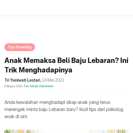
Tips Parenting
Anak Memaksa Beli Baju Lebaran? Ini
Trik Menghadapinya
Tri Yuniwati Lestari
,
14 Mei 2021
Ditinjau Oleh
Tim Medis Klikdokter
Anda kewalahan menghadapi sikap anak yang terus
merengek minta baju Lebaran baru? Ikuti tips dari psikolog
anak di sini.