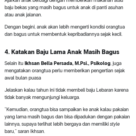
Ajarkan anak berbagi dengan memberikan makanan atau
baju bekas yang masih bagus untuk anak di panti asuhan
atau anak jalanan.
Dengan begini, anak akan lebih mengerti kondisi orangtua
dan bagus untuk membentuk kepribadiannya sejak kecil.
4. Katakan Baju Lama Anak Masih Bagus
Selain itu
Ikhsan Bella Persada, M.Psi., Psikolog
, juga
mengatakan orangtua perlu memberikan pengertian sejak
awal bulan puasa
Jelaskan kalau tahun ini tidak membeli baju Lebaran karena
tidak banyak mengunjungi keluarga.
“Kemudian, orangtua bisa sampaikan ke anak kalau pakaian
yang lama masih bagus dan bisa dipadukan dengan pakaian
lainnya, supaya terlihat lebih bergaya dan memiliki
style
baru,” saran Ikhsan.