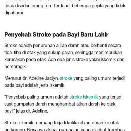
tidak disadari orang tua. Terdapat beberapa gejala yang tidak
dipahami.
Penyebab Stroke pada Bayi Baru Lahir
Stroke adalah penurunan aliran darah atau berhenti secara
tiba-tiba di otak yang cukup parah, sehingga menimbulkan
kerusakan pada otak. Ada dua jenis stroke yakni iskemik dan
hemoragik.
Menurut dr. Adeline Jaclyn,
stroke
yang paling umum terjadi
pada bayi adalah jenis iskemik.
"Penyebab paling umum adalah
stroke iskemik
yang terjadi
saat gumpalan darah menghambat aliran darah ke otak
bayi," jelas dr. Adeline.
Stroke iskemik memang terjadi ketika aliran darah ke otak
berkurang. Biasanya akibat gumpalan yang disebut trombus