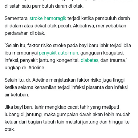
di salah satu pembuluh darah di otak.
Sementara,
stroke hemoragik
terjadi ketika pembuluh darah
di dalam atau dekat otak pecah. Akibatnya, menyebabkan
perdarahan di otak.
"Selain itu, faktor risiko stroke pada bayi baru lahir terjadi bila
ibu mempunyai
penyakit autoimun
, gangguan koagulasi,
infeksi, penyakit jantung kongenital,
diabetes
, dan trauma,"
ungkap dr. Adeline.
Selain itu, dr. Adeline menjelaskan faktor risiko juga tinggi
ketika selama kehamilan terjadi infeksi plasenta dan infeksi
air ketuban.
Jika bayi baru lahir mengidap cacat lahir yang meliputi
lubang di jantung, maka gumpalan darah akan lebih mudah
keluar dari bagian tubuh lain melalui jantung dan hingga ke
otak.