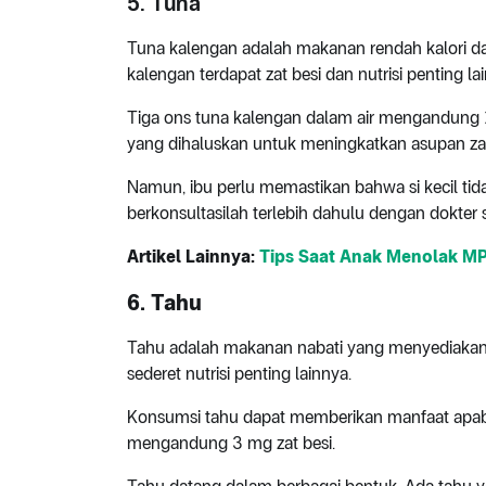
5. Tuna
Tuna kalengan adalah makanan rendah kalori dan
kalengan terdapat zat besi dan nutrisi penting 
Tiga ons tuna kalengan dalam air mengandung 
yang dihaluskan untuk meningkatkan asupan zat
Namun, ibu perlu memastikan bahwa si kecil tidak
berkonsultasilah terlebih dahulu dengan dokte
Artikel Lainnya:
Tips Saat Anak Menolak M
6. Tahu
Tahu adalah makanan nabati yang menyediakan p
sederet nutrisi penting lainnya.
Konsumsi tahu dapat memberikan manfaat apabi
mengandung 3 mg zat besi.