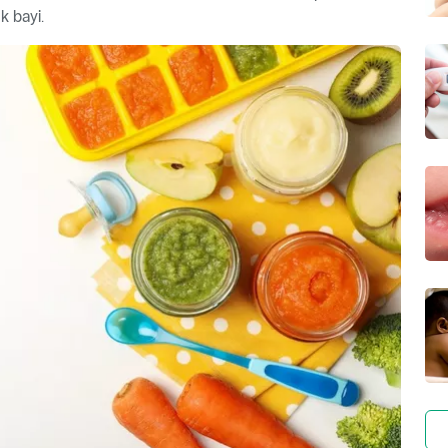
 bayi.