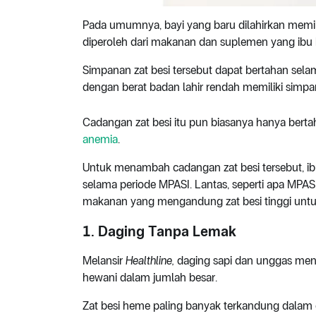
Pada umumnya, bayi yang baru dilahirkan memilik
diperoleh dari makanan dan suplemen yang ibu
Simpanan zat besi tersebut dapat bertahan sela
dengan berat badan lahir rendah memiliki simpana
Cadangan zat besi itu pun biasanya hanya bertah
anemia
.
Untuk menambah cadangan zat besi tersebut, ib
selama periode MPASI. Lantas, seperti apa MPAS
makanan yang mengandung zat besi tinggi untuk
1. Daging Tanpa Lemak
Melansir
Healthline,
daging sapi dan unggas men
hewani dalam jumlah besar.
Zat besi heme paling banyak terkandung dalam da