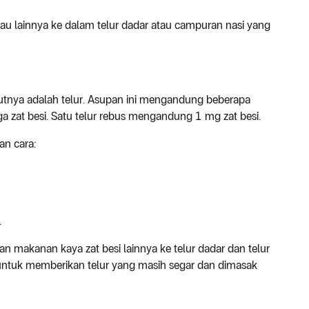
u lainnya ke dalam telur dadar atau campuran nasi yang
utnya adalah telur. Asupan ini mengandung beberapa
uga zat besi. Satu telur rebus mengandung 1 mg zat besi.
an cara:
.
makanan kaya zat besi lainnya ke telur dadar dan telur
n untuk memberikan telur yang masih segar dan dimasak