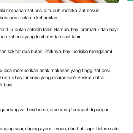
i simpanan zat besi di tubuh mereka. Zat besi ini
 konsumsi selama kehamilan.
ma 4-6 bulan setelah lahir. Namun, bayi prematur dan bayi
n zat besi yang lebih rendah saat lahir.
an sekitar dua bulan. Efeknya, bayi berisiko mengalami
u bisa memberikan anak makanan yang tinggi zat besi
I untuk bayi anemia yang disarankan? Berikut daftar
 bayi.
gandung zat besi heme, atau yang terdapat di pangan
ging sapi, daging ayam, jeroan, dan hati sapi. Dalam satu