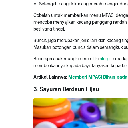
Setengah cangkir kacang merah mengandung
Cobalah untuk memberikan menu MPASI dengan 
mencoba menyajikan kacang panggang rendah 
besi yang tinggi.
Buncis juga merupakan jenis lain dari kacang ti
Masukan potongan buncis dalam semangkuk su
Beberapa anak mungkin memiliki
alergi
terhadap
memberikannya kepada bayi, tanyakan kepada do
Artikel Lainnya:
Memberi MPASI Bihun pada 
3. Sayuran Berdaun Hijau