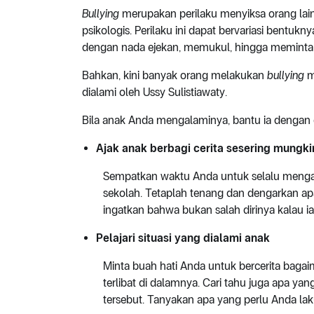
Bullying
merupakan perilaku menyiksa orang lain 
psikologis. Perilaku ini dapat bervariasi bentu
dengan nada ejekan, memukul, hingga meminta u
Bahkan, kini banyak orang melakukan
bullying
me
dialami oleh Ussy Sulistiawaty.
Bila anak Anda mengalaminya, bantu ia dengan 
Ajak anak berbagi cerita sesering mungki
Sempatkan waktu Anda untuk selalu mengaj
sekolah. Tetaplah tenang dan dengarkan ap
ingatkan bahwa bukan salah dirinya kalau 
Pelajari situasi yang dialami anak
Minta buah hati Anda untuk bercerita bag
terlibat di dalamnya. Cari tahu juga apa y
tersebut. Tanyakan apa yang perlu Anda la