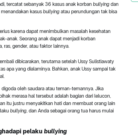
di, tercatat sebanyak 36 kasus anak korban
bullying
dan
ini menandakan kasus
bullying
atau perundungan tak bisa
erius karena dapat menimbulkan masalah kesehatan
nak-anak. Seorang anak dapat menjadi korban
ras, gender, atau faktor lainnya.
mbali dibicarakan, terutama setelah Ussy Sulistiawaty
tas apa yang dialaminya. Bahkan, anak Ussy sampai tak
al.
 digoda oleh saudara atau teman-temannya. Jika
hak merasa hal tersebut adalah bagian dari lelucon,
an itu justru menyakitkan hati dan membuat orang lain
ilaku
bullying
, dan Anda sebagai orang tua harus mulai
ghadapi pelaku
bullying