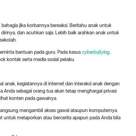
ahagia jika korbannya bereaksi. Beritahu anak untuk
irinya, dan acuhkan saja. Lebih baik arahkan anak untuk
sekolah.
 meminta bantuan pada guru. Pada kasus
cyberbullying
,
ck kontak serta media sosial pelaku.
l anak, kegiatannya di internet dan interaksi anak dengan
wa Anda sebagai orang tua akan tetap menghargai privasi
ihat konten pada gawainya.
 langsung mengambil akses gawai ataupun komputernya.
ut untuk melaporkan atau bercerita apapun pada Anda bila