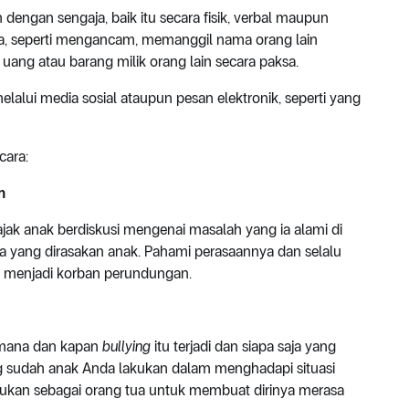
dengan sengaja, baik itu secara fisik, verbal maupun
knya, seperti mengancam, memanggil nama orang lain
ang atau barang milik orang lain secara paksa.
lalui media sosial ataupun pesan elektronik, seperti yang
cara:
n
ak anak berdiskusi mengenai masalah yang ia alami di
a yang dirasakan anak. Pahami perasaannya dan selalu
ia menjadi korban perundungan.
aimana dan kapan
bullying
itu terjadi dan siapa saja yang
ang sudah anak Anda lakukan dalam menghadapi situasi
kukan sebagai orang tua untuk membuat dirinya merasa