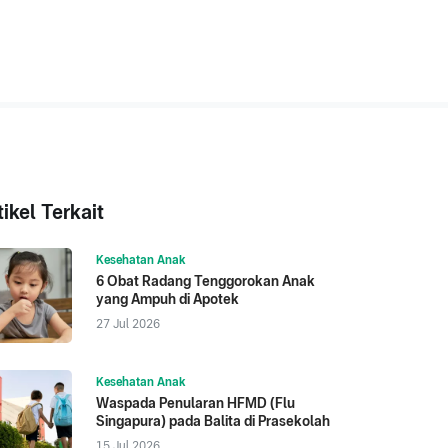
tikel Terkait
Kesehatan Anak
6 Obat Radang Tenggorokan Anak
yang Ampuh di Apotek
27 Jul 2026
Kesehatan Anak
Waspada Penularan HFMD (Flu
Singapura) pada Balita di Prasekolah
15 Jul 2026