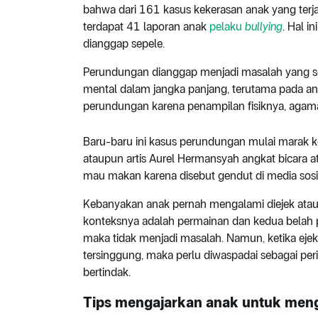
bahwa dari 161 kasus kekerasan anak yang terja
terdapat 41 laporan anak
pelaku
bullying
. Hal 
dianggap sepele.
Perundungan dianggap menjadi masalah yang s
mental dalam jangka panjang, terutama pada a
perundungan karena penampilan fisiknya, agama, 
Baru-baru ini kasus perundungan mulai marak ke
ataupun artis Aurel Hermansyah angkat bicara a
mau makan karena disebut gendut di media sosi
Kebanyakan anak pernah mengalami diejek atau
konteksnya adalah permainan dan kedua belah pi
maka tidak menjadi masalah. Namun, ketika ejek
tersinggung, maka perlu diwaspadai sebagai per
bertindak.
Tips mengajarkan anak untuk men