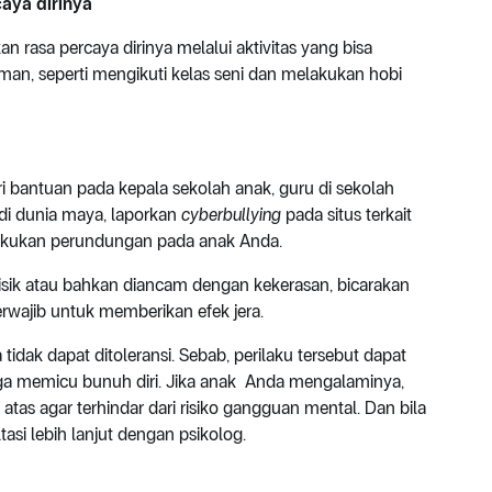
aya dirinya
 rasa percaya dirinya melalui aktivitas yang bisa
, seperti mengikuti kelas seni dan melakukan hobi
ri bantuan pada kepala sekolah anak, guru di sekolah
i di dunia maya, laporkan
cyberbullying
pada situs terkait
lakukan perundungan pada anak Anda.
isik atau bahkan diancam dengan kekerasan, bicarakan
rwajib untuk memberikan efek jera.
dak dapat ditoleransi. Sebab, perilaku tersebut dapat
ga memicu bunuh diri. Jika anak Anda mengalaminya,
 atas agar terhindar dari risiko gangguan mental. Dan bila
asi lebih lanjut dengan psikolog.