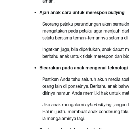
aman.
Ajari anak cara untuk merespon
bullying
Seorang pelaku perundungan akan semakin b
mengatakan pada pelaku agar menjauh dari d
selalu bersama teman-temannya selama di 
Ingatkan juga, bila diperlukan, anak dapat
beritahu anak untuk tidak merespon dan blo
Bicarakan pada anak mengenai teknologi
Pastikan Anda tahu seluruh akun media sosia
orang lain di ponselnya. Beritahu anak bah
dirinya namun Anda memiliki hak untuk mel
Jika anak mengalami
cyberbullying
, jangan
Hal ini justru membuat anak cenderung tak
ia mengalaminya lagi.