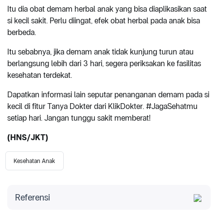
Itu dia obat demam herbal anak yang bisa diaplikasikan saat
si kecil sakit. Perlu diingat, efek obat herbal pada anak bisa
berbeda.
Itu sebabnya, jika demam anak tidak kunjung turun atau
berlangsung lebih dari 3 hari, segera periksakan ke fasilitas
kesehatan terdekat.
Dapatkan informasi lain seputar penanganan demam pada si
kecil di fitur Tanya Dokter dari KlikDokter. #JagaSehatmu
setiap hari. Jangan tunggu sakit memberat!
(HNS/JKT)
Kesehatan Anak
Referensi
Buku Saku Asuhan Mandiri Penggunaan TOGA dan