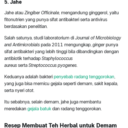
5. Jahe
Jahe atau
Zingiber Officinale,
mengandung ginggerol, yaitu
fitonutrien yang punya sifat antibakteri serta antivirus
berdasakan penelitian.
Salah satunya, studi laboratorium di
Journal of Microbiology
and Antimicrobials
pada 2011 mengungkap,
ginger
punya
sifat antibakteri yang lebih tinggi bila dibandingkan dengan
antibiotik terhadap
Staphylococcus
aureus
serta
Streptococcus pyogenes
.
Keduanya adalah bakteri
penyebab radang tenggorokan
,
yang juga bisa memicu gejala seperti demam, sakit kepala,
serta nyeri otot.
Itu sebabnya, selain demam, jahe juga membantu
meredakan
gejala batuk
dan radang tenggorokan.
Resep Membuat Teh Herbal untuk Demam