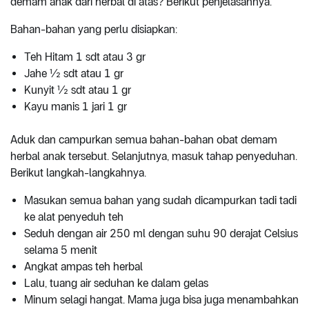
demam anak dari herbal di atas? Berikut penjelasannya.
Bahan-bahan yang perlu disiapkan:
Teh Hitam 1 sdt atau 3 gr
Jahe ½ sdt atau 1 gr
Kunyit ½ sdt atau 1 gr
Kayu manis 1 jari 1 gr
Aduk dan campurkan semua bahan-bahan obat demam
herbal anak tersebut. Selanjutnya, masuk tahap penyeduhan.
Berikut langkah-langkahnya.
Masukan semua bahan yang sudah dicampurkan tadi tadi
ke alat penyeduh teh
Seduh dengan air 250 ml dengan suhu 90 derajat Celsius
selama 5 menit
Angkat ampas teh herbal
Lalu, tuang air seduhan ke dalam gelas
Minum selagi hangat. Mama juga bisa juga menambahkan