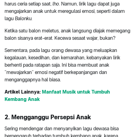
harus ceria setiap saat,
lho
. Namun, lirik lagu dapat juga
mengajarkan anak untuk meregulasi emosi, seperti dalam
lagu
Balonku.
Ketika satu balon meletus, anak langsung diajak memegang
balon sisanya erat-erat. Kecewa sesaat wajar, bukan?
Sementara, pada lagu orang dewasa yang meluapkan
kegalauan, kesedihan, dan kemarahan, kebanyakan lirik
berhenti pada ratapan saja. Ini bisa membuat anak
“mewajarkan” emosi negatif berkepanjangan dan
menganggapnya hal biasa.
Artikel Lainnya:
Manfaat Musik untuk Tumbuh
Kembang Anak
2. Mengganggu Persepsi Anak
Sering mendengar dan menyanyikan lagu dewasa bisa
berpengaruh terhadap tumbuh kembang anak, karena