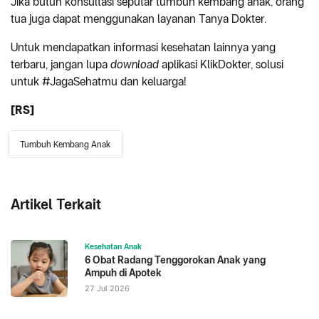
Jika butuh konsultasi seputar tumbuh kembang anak, orang
tua juga dapat menggunakan layanan Tanya Dokter.
Untuk mendapatkan informasi kesehatan lainnya yang
terbaru, jangan lupa
download
aplikasi KlikDokter, solusi
untuk #JagaSehatmu dan keluarga!
[RS]
Tumbuh Kembang Anak
Artikel Terkait
Kesehatan Anak
6 Obat Radang Tenggorokan Anak yang
Ampuh di Apotek
27 Jul 2026