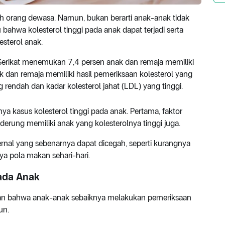
orang dewasa. Namun, bukan berarti anak-anak tidak
 bahwa kolesterol tinggi pada anak dapat terjadi serta
sterol anak.
 Serikat menemukan 7,4 persen anak dan remaja memiliki
nak dan remaja memiliki hasil pemeriksaan kolesterol yang
 rendah dan kadar kolesterol jahat (LDL) yang tinggi.
 kasus kolesterol tinggi pada anak. Pertama, faktor
nderung memiliki anak yang kolesterolnya tinggi juga.
rnal yang sebenarnya dapat dicegah, seperti kurangnya
nya pola makan sehari-hari.
pada Anak
an bahwa anak-anak sebaiknya melakukan pemeriksaan
un.