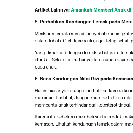
Artikel Lainnya:
Amankah Memberi Anak di 
5. Perhatikan Kandungan Lemak pada Menu
Meskipun lemak menjadi penyebab meningkatnya
dalam tubuh. Oleh karena itu, agar tetap sehat
Yang dimaksud dengan lemak sehat yaitu lemak t
alpukat. Selain itu, perbanyaklah asupan sayu
pada anak.
6. Baca Kandungan Nilai Gizi pada Kemasa
Hal ini biasanya kurang diperhatikan karena keti
makanan. Padahal, dengan memperhatikan nilai 
membantu anak terhindar dari kolesterol tinggi.
Karena itu, sebelum membeli suatu produk makana
kemasan. Lihatlah kandungan lemak dalam maka