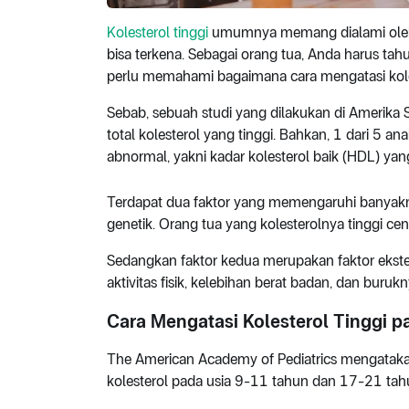
Kolesterol tinggi
umumnya memang dialami oleh 
bisa terkena. Sebagai orang tua, Anda harus tahu
perlu memahami bagaimana cara mengatasi kole
Sebab, sebuah studi yang dilakukan di Amerika
total kolesterol yang tinggi. Bahkan, 1 dari 5 a
abnormal, yakni kadar kolesterol baik (HDL) yang
Terdapat dua faktor yang memengaruhi banyaknya
genetik. Orang tua yang kolesterolnya tinggi ce
Sedangkan faktor kedua merupakan faktor ekste
aktivitas fisik, kelebihan berat badan, dan buruk
Cara Mengatasi Kolesterol Tinggi 
The American Academy of Pediatrics mengatak
kolesterol pada usia 9-11 tahun dan 17-21 tah