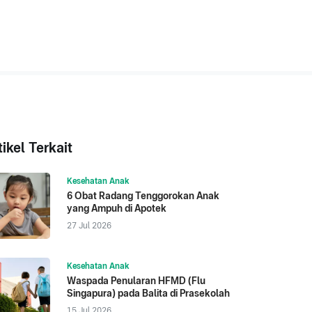
tikel Terkait
Kesehatan Anak
6 Obat Radang Tenggorokan Anak
yang Ampuh di Apotek
27 Jul 2026
Kesehatan Anak
Waspada Penularan HFMD (Flu
Singapura) pada Balita di Prasekolah
15 Jul 2026