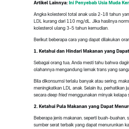
Artikel Lainnya:
Ini Penyebab Usia Muda Ken
Angka kolesterol total anak usia 2-18 tahun y
LDL kurang dari 110 mg/dL. Jika hasilnya nor
kolesterol ulang 3-5 tahun kemudian.
Berikut beberapa cara yang dapat dilakukan oran
1. Ketahui dan Hindari Makanan yang Dapa
Sebagai orang tua, Anda mesti tahu bahwa dagi
olahannya mengandung lemak trans yang sangat
Bila dikonsumsi terlalu banyak atau sering, m
meningkatkan LDL anak. Selain itu, perhatikan
secara
deep fried
menggunakan minyak kelapa s
2. Ketahui Pula Makanan yang Dapat Menur
Beberapa jenis makanan, seperti buah-buahan, say
sumber serat terbaik yang dapat menurunkan kad