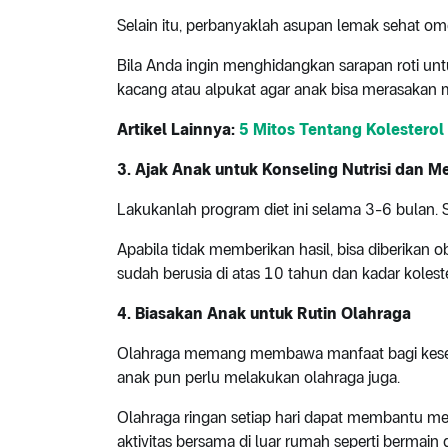
Selain itu, perbanyaklah asupan lemak sehat ome
Bila Anda ingin menghidangkan sarapan roti unt
kacang atau alpukat agar anak bisa merasakan m
Artikel Lainnya:
5 Mitos Tentang Kolesterol
3. Ajak Anak untuk Konseling Nutrisi dan M
Lakukanlah program diet ini selama 3-6 bulan. S
Apabila tidak memberikan hasil, bisa diberikan o
sudah berusia di atas 10 tahun dan kadar kolest
4. Biasakan Anak untuk Rutin Olahraga
Olahraga memang membawa manfaat bagi keseha
anak pun perlu melakukan olahraga juga.
Olahraga ringan setiap hari dapat membantu men
aktivitas bersama di luar rumah seperti bermain 