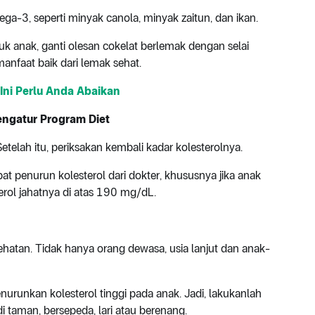
ga-3, seperti minyak canola, minyak zaitun, dan ikan.
uk anak, ganti olesan cokelat berlemak dengan selai
anfaat baik dari lemak sehat.
 Ini Perlu Anda Abaikan
engatur Program Diet
etelah itu, periksakan kembali kadar kolesterolnya.
bat penurun kolesterol dari dokter, khususnya jika anak
erol jahatnya di atas 190 mg/dL.
tan. Tidak hanya orang dewasa, usia lanjut dan anak-
urunkan kolesterol tinggi pada anak. Jadi, lakukanlah
di taman, bersepeda, lari atau berenang.