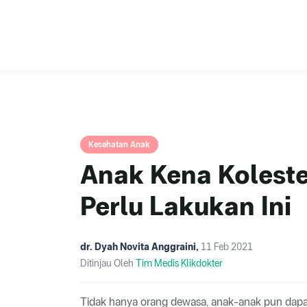
Kesehatan Anak
Anak Kena Koleste
Perlu Lakukan Ini
dr. Dyah Novita Anggraini
,
11 Feb 2021
Ditinjau Oleh
Tim Medis Klikdokter
Tidak hanya orang dewasa, anak-anak pun dapat 