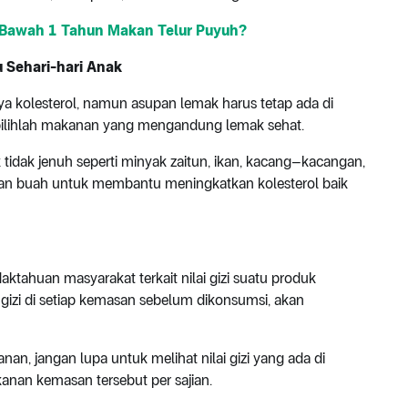
Bawah 1 Tahun Makan Telur Puyuh?
 Sehari-hari Anak
 kolesterol, namun asupan lemak harus tetap ada di
, pilihlah makanan yang mengandung lemak sehat.
idak jenuh seperti minyak zaitun, ikan, kacang–kacangan,
r dan buah untuk membantu meningkatkan kolesterol baik
n
daktahuan masyarakat terkait nilai gizi suatu produk
gizi di setiap kemasan sebelum dikonsumsi, akan
n, jangan lupa untuk melihat nilai gizi yang ada di
nan kemasan tersebut per sajian.