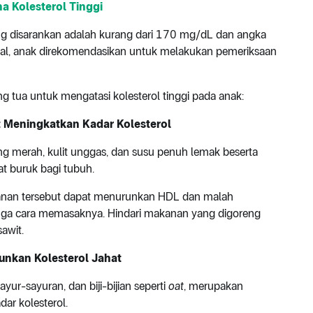
a Kolesterol Tinggi
ang disarankan adalah kurang dari 170 mg/dL dan angka
mal, anak direkomendasikan untuk melakukan pemeriksaan
g tua untuk mengatasi kolesterol tinggi pada anak:
t Meningkatkan Kadar Kolesterol
ng merah, kulit unggas, dan susu penuh lemak beserta
 buruk bagi tubuh.
akanan tersebut dapat menurunkan HDL dan malah
 juga cara memasaknya. Hindari makanan yang digoreng
awit.
unkan Kolesterol Jahat
ur-sayuran, dan biji-bijian seperti
oat
, merupakan
ar kolesterol.