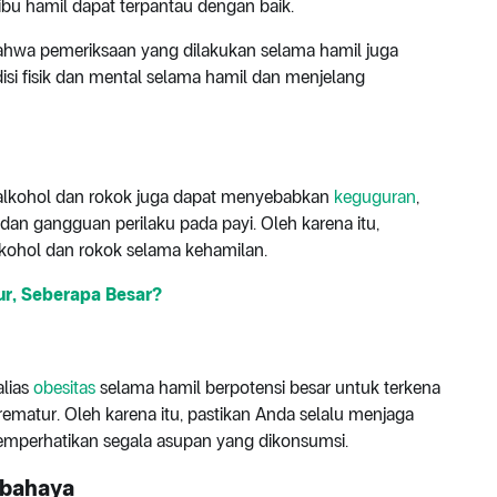
 ibu hamil dapat terpantau dengan baik.
bahwa pemeriksaan yang dilakukan selama hamil juga
i fisik dan mental selama hamil dan menjelang
 alkohol dan rokok juga dapat menyebabkan
keguguran
,
, dan gangguan perilaku pada payi. Oleh karena itu,
lkohol dan rokok selama kehamilan.
ur, Seberapa Besar?
alias
obesitas
selama hamil berpotensi besar untuk terkena
rematur. Oleh karena itu, pastikan Anda selalu menjaga
emperhatikan segala asupan yang dikonsumsi.
rbahaya