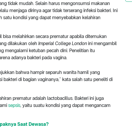
yang tidak mudah. Selain harus mengonsumsi makanan
lalu menjaga dirinya agar tidak terserang infeksi bakteri. Ini
lah satu kondisi yang dapat menyebabkan kelahiran
 bisa melahirkan secara prematur apabila ditemukan
yang dilakukan oleh
Imperial College London
ini mengambil
g mengalami ketuban pecah dini. Penelitian itu
arena adanya bakteri pada vagina.
unjukkan bahwa hampir separuh wanita hamil yang
 bakteri di bagian vaginanya,” kata salah satu peneliti di
iran prematur adalah lactobacillus. Bakteri ini juga
lami
sepsis
, yaitu suatu kondisi yang dapat mengancam
mpaknya Saat Dewasa?