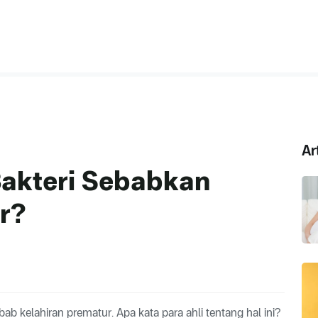
Ar
Bakteri Sebabkan
r?
bab kelahiran prematur. Apa kata para ahli tentang hal ini?