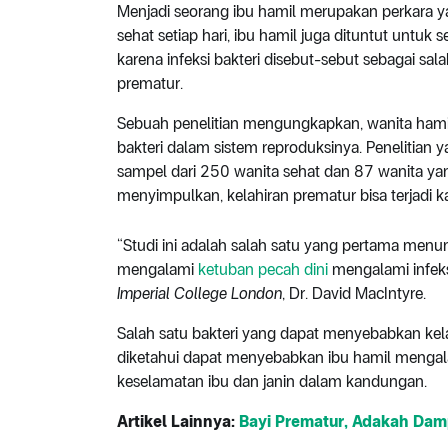
Menjadi seorang ibu hamil merupakan perkara 
sehat setiap hari, ibu hamil juga dituntut untuk se
karena infeksi bakteri disebut-sebut sebagai sa
prematur.
Sebuah penelitian mengungkapkan, wanita hamil
bakteri dalam sistem reproduksinya. Penelitian 
sampel dari 250 wanita sehat dan 87 wanita yan
menyimpulkan, kelahiran prematur bisa terjadi k
“Studi ini adalah salah satu yang pertama men
mengalami
ketuban pecah dini
mengalami infeksi
Imperial College London
, Dr. David MacIntyre.
Salah satu bakteri yang dapat menyebabkan kelah
diketahui dapat menyebabkan ibu hamil menga
keselamatan ibu dan janin dalam kandungan.
Artikel Lainnya:
Bayi Prematur, Adakah Da