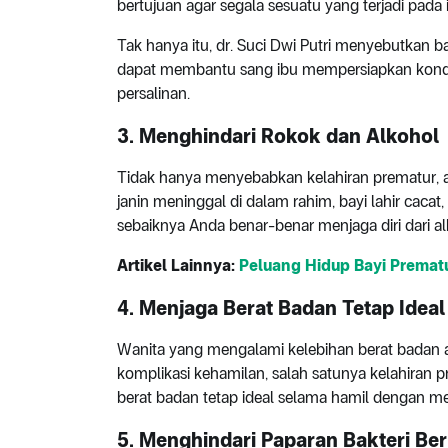
bertujuan agar segala sesuatu yang terjadi pada
Tak hanya itu, dr. Suci Dwi Putri menyebutkan 
dapat membantu sang ibu mempersiapkan kondis
persalinan.
3. Menghindari Rokok dan Alkohol
Tidak hanya menyebabkan kelahiran prematur,
janin meninggal di dalam rahim, bayi lahir cacat
sebaiknya Anda benar-benar menjaga diri dari a
Artikel Lainnya:
Peluang Hidup Bayi Premat
4. Menjaga Berat Badan Tetap Ideal
Wanita yang mengalami kelebihan berat badan 
komplikasi kehamilan, salah satunya kelahiran p
berat badan tetap ideal selama hamil dengan m
5. Menghindari Paparan Bakteri Be