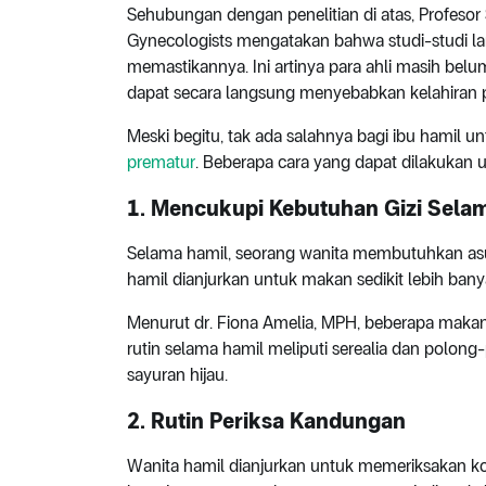
Sehubungan dengan penelitian di atas, Profesor
Gynecologists mengatakan bahwa studi-studi la
memastikannya. Ini artinya para ahli masih bel
dapat secara langsung menyebabkan kelahiran 
Meski begitu, tak ada salahnya bagi ibu hamil u
prematur
. Beberapa cara yang dapat dilakukan u
1. Mencukupi Kebutuhan Gizi Sela
Selama hamil, seorang wanita membutuhkan asupa
hamil dianjurkan untuk makan sedikit lebih ba
Menurut dr. Fiona Amelia, MPH, beberapa makana
rutin selama hamil meliputi serealia dan polong-
sayuran hijau.
2. Rutin Periksa Kandungan
Wanita hamil dianjurkan untuk memeriksakan kon