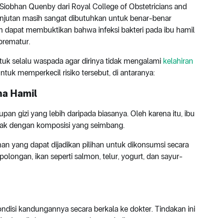
 Siobhan Quenby dari Royal College of Obstetricians and
njutan masih sangat dibutuhkan untuk benar-benar
um dapat membuktikan bahwa infeksi bakteri pada ibu hamil
prematur.
ntuk selalu waspada agar dirinya tidak mengalami
kelahiran
ntuk memperkecil risiko tersebut, di antaranya:
ma Hamil
n gizi yang lebih daripada biasanya. Oleh karena itu, ibu
nyak dengan komposisi yang seimbang.
n yang dapat dijadikan pilihan untuk dikonsumsi secara
polongan, ikan seperti salmon, telur, yogurt, dan sayur-
disi kandungannya secara berkala ke dokter. Tindakan ini