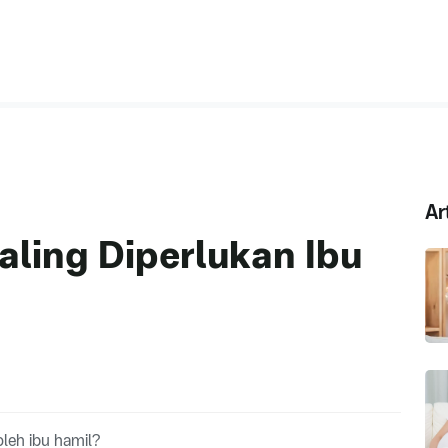
Ar
ling Diperlukan Ibu
leh ibu hamil?