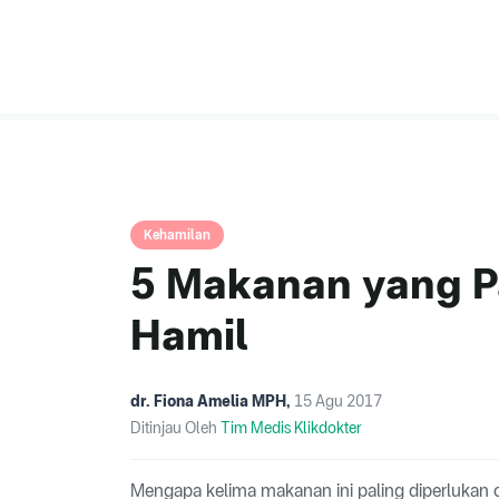
Kehamilan
5 Makanan yang Pa
Hamil
dr. Fiona Amelia MPH
,
15 Agu 2017
Ditinjau Oleh
Tim Medis Klikdokter
Mengapa kelima makanan ini paling diperlukan o