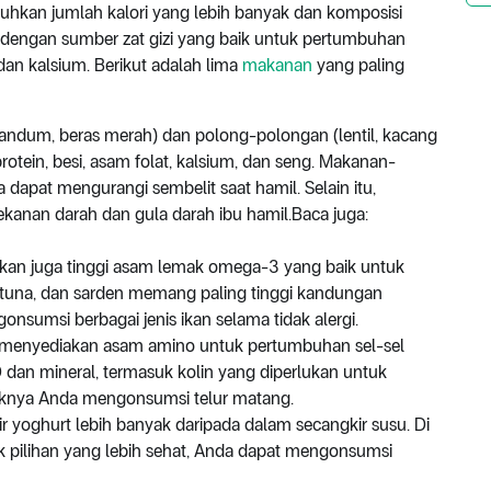
kan jumlah kalori yang lebih banyak dan komposisi
dengan sumber zat gizi yang baik untuk pertumbuhan
D, dan kalsium. Berikut adalah lima
makanan
yang paling
gandum, beras merah) dan polong-polongan (lentil, kacang
rotein, besi, asam folat, kalsium, dan seng. Makanan-
dapat mengurangi sembelit saat hamil. Selain itu,
anan darah dan gula darah ibu hamil.Baca juga:
, ikan juga tinggi asam lemak omega-3 yang baik untuk
 tuna, dan sarden memang paling tinggi kandungan
nsumsi berbagai jenis ikan selama tidak alergi.
 menyediakan asam amino untuk pertumbuhan sel-sel
 D dan mineral, termasuk kolin yang diperlukan untuk
iknya Anda mengonsumsi telur matang.
 yoghurt lebih banyak daripada dalam secangkir susu. Di
tuk pilihan yang lebih sehat, Anda dapat mengonsumsi