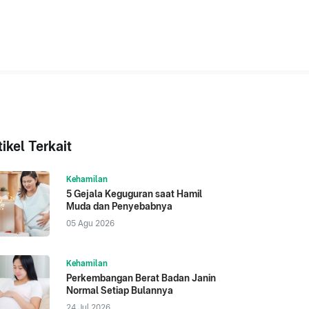
tikel Terkait
Kehamilan
5 Gejala Keguguran saat Hamil
Muda dan Penyebabnya
05 Agu 2026
Kehamilan
Perkembangan Berat Badan Janin
Normal Setiap Bulannya
24 Jul 2026