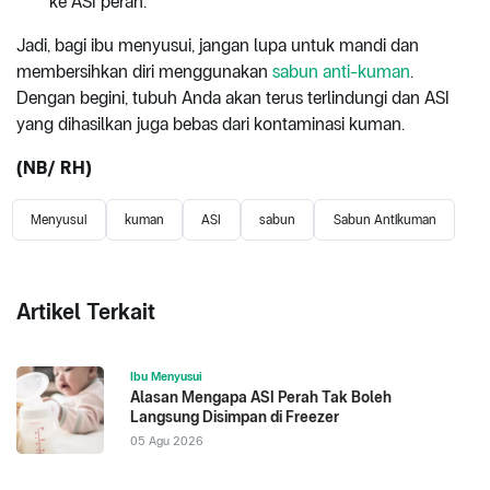
ke ASI perah.
Jadi, bagi ibu menyusui, jangan lupa untuk mandi dan
membersihkan diri menggunakan
sabun anti-kuman
.
Dengan begini, tubuh Anda akan terus terlindungi dan ASI
yang dihasilkan juga bebas dari kontaminasi kuman.
(NB/ RH)
Menyusui
kuman
ASI
sabun
Sabun Antikuman
Artikel Terkait
Ibu Menyusui
Alasan Mengapa ASI Perah Tak Boleh
Langsung Disimpan di Freezer
05 Agu 2026