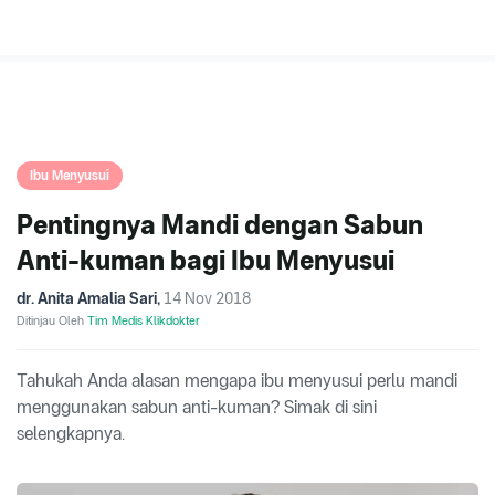
Ibu Menyusui
Pentingnya Mandi dengan Sabun
Anti-kuman bagi Ibu Menyusui
dr. Anita Amalia Sari
,
14 Nov 2018
Ditinjau Oleh
Tim Medis Klikdokter
Tahukah Anda alasan mengapa ibu menyusui perlu mandi
menggunakan sabun anti-kuman? Simak di sini
selengkapnya.