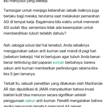
ibu menyusui yang bekerja.
Tantangan untuk menjaga kebersihan sebaik-baiknya juga
berlaku bagi mereka, terutama saat melakukan pemerahan
ASI di tempat kerja. Bagaimana bila waktu untuk memerah
ASI sudah tiba, sementara tidak ada kesempatan untuk
membersihkan tubuh terlebih dahulu?
Nah
, sebagai solusi dari hal tersebut, Anda sebaiknya
menggunakan sabun anti-kuman saat mandi di pagi hari
(sebelum bekerja). Hal ini bertujuan agar tubuh Anda benar-
benar terlindung dari paparan
kuman
berbahaya, karena
sabun anti-kuman memberikan perlindungan selama kira-
kira 9 jam lamanya.
Terkait itu, sebuah penelitian yang dilakukan oleh MacKenzie
AR dan dipublikasi di JAMA menyebutkan bahwa invasi
bakteri kulit bisa menurun secara signifikan setelah
penggunaan
sabun
anti-kuman. Peneliti mengatakan bahwa
angka penurunan tersebut mencapai 44 persen.