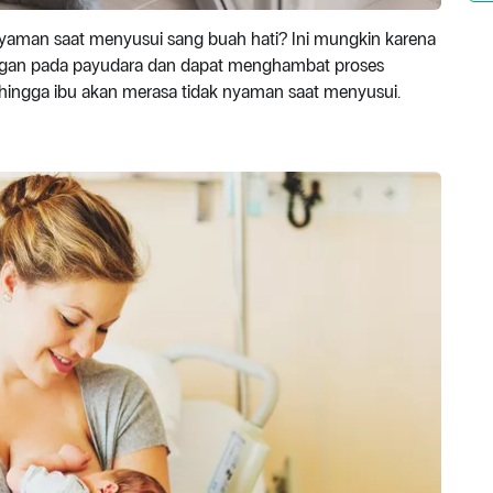
 nyaman saat menyusui sang buah hati? Ini mungkin karena
dangan pada payudara dan dapat menghambat proses
ehingga ibu akan merasa tidak nyaman saat menyusui.