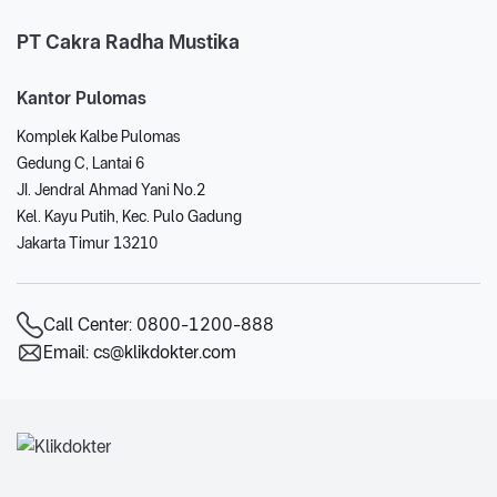
PT Cakra Radha Mustika
Kantor Pulomas
Komplek Kalbe Pulomas
Gedung C, Lantai 6
JI. Jendral Ahmad Yani No.2
Kel. Kayu Putih, Kec. Pulo Gadung
Jakarta Timur 13210
Call Center
:
0800-1200-888
Email
:
cs@klikdokter.com