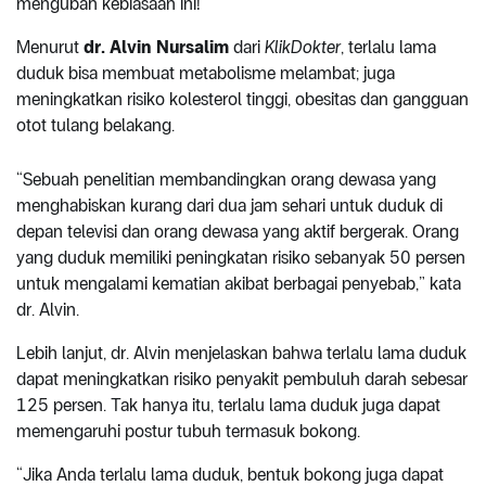
mengubah kebiasaan ini!
Menurut
dr. Alvin Nursalim
dari
KlikDokter
, terlalu lama
duduk bisa membuat metabolisme melambat; juga
meningkatkan risiko kolesterol tinggi, obesitas dan gangguan
otot tulang belakang.
“Sebuah penelitian membandingkan orang dewasa yang
menghabiskan kurang dari dua jam sehari untuk duduk di
depan televisi dan orang dewasa yang aktif bergerak. Orang
yang duduk memiliki peningkatan risiko sebanyak 50 persen
untuk mengalami kematian akibat berbagai penyebab,” kata
dr. Alvin.
Lebih lanjut, dr. Alvin menjelaskan bahwa terlalu lama duduk
dapat meningkatkan risiko penyakit pembuluh darah sebesar
125 persen. Tak hanya itu, terlalu lama duduk juga dapat
memengaruhi postur tubuh termasuk bokong.
“Jika Anda terlalu lama duduk, bentuk bokong juga dapat