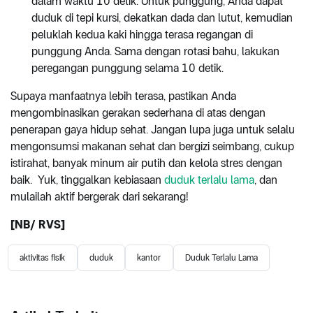
dalam waktu 10 detik. Untuk punggung, Anda dapat
duduk di tepi kursi, dekatkan dada dan lutut, kemudian
peluklah kedua kaki hingga terasa regangan di
punggung Anda. Sama dengan rotasi bahu, lakukan
peregangan punggung selama 10 detik.
Supaya manfaatnya lebih terasa, pastikan Anda
mengombinasikan gerakan sederhana di atas dengan
penerapan gaya hidup sehat. Jangan lupa juga untuk selalu
mengonsumsi makanan sehat dan bergizi seimbang, cukup
istirahat, banyak minum air putih dan kelola stres dengan
baik. Yuk, tinggalkan kebiasaan
duduk terlalu lama
, dan
mulailah aktif bergerak dari sekarang!
[NB/ RVS]
aktivitas fisik
duduk
kantor
Duduk Terlalu Lama