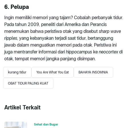
6. Pelupa
Ingin memiliki memori yang tajam? Cobalah perbanyak tidur.
Pada tahun 2009, peneliti dari Amerika dan Perancis
menemukan bahwa peristiwa otak yang disebut
sharp wave
ripples
, yang kebanyakan terjadi saat tidur, bertanggung
jawab dalam menguatkan memori pada otak. Peristiwa ini
juga mentransfer informasi dari
hippocampus
ke
neocortex
di
otak, tempat memori jangka panjang disimpan.
kurang tidur
You Are What You Eat
BAHAYA INSOMNIA
OBAT TIDUR PALING KUAT
Artikel Terkait
Sehat dan Bugar