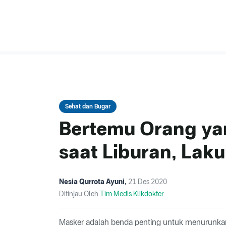
Sehat dan Bugar
Bertemu Orang ya
saat Liburan, Laku
Nesia Qurrota Ayuni
,
21 Des 2020
Ditinjau Oleh
Tim Medis Klikdokter
Masker adalah benda penting untuk menurunkan 