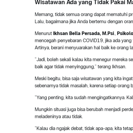
Wisatawan Ada yang Tidak Pakai Ma
Memang, tidak semua orang dapat mematuhi prot
Lalu, bagaimana jika Anda bertemu dengan oran
Menurut
Ikhsan Bella Persada, M.Psi
.,
Psikol
mencegah penyebaran COVID19, jika ada yang ti
Artinya, berani menyuarakan hal baik ke orang 
“Jadi, boleh sekali kalau kita menegur mereka 
baik agar tidak menyinggung,” terang Ikhsan.
Meski begitu, bisa saja wisatawan yang kita inga
sebenarnya tidak masalah, karena setiap orang b
“Yang penting, kita sudah mengingatkannya. Kala
Mungkin situasi juga bisa berubah menjadi perd
meladeninya atau tidak.
“Kalau dia ngajak debat, tidak apa-apa, kita t