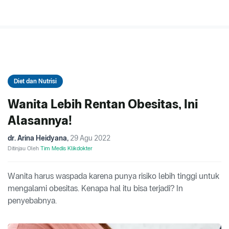
Diet dan Nutrisi
Wanita Lebih Rentan Obesitas, Ini
Alasannya!
dr. Arina Heidyana
,
29 Agu 2022
Ditinjau Oleh
Tim Medis Klikdokter
Wanita harus waspada karena punya risiko lebih tinggi untuk
mengalami obesitas. Kenapa hal itu bisa terjadi? In
penyebabnya.