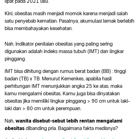
lipat pada 2021 lalu.
Kini, obesitas masih menjadi momok karena menjadi salah
satu penyebab kematian. Pasalnya, akumulasi lemak berlebih
bisa membahayakan kesehatan.
Nah, indikator penilaian obesitas yang paling sering
digunakan adalah indeks massa tubuh (IMT) dan lingkar
pinggang.
IMT bisa dihitung dengan rumus berat badan (BB) : tinggi
badan (TB) x TB. Menurut Kemenkes, apabila hasil
perhitungan IMT menunjukkan angka 25 ke atas, maka
kamu mengalami obesitas. Kamu juga bisa dinyatakan
obesitas jika memiliki lingkar pinggang > 90 cm untuk laki-
laki dan > 80 cm untuk perempuan.
Nah,
wanita disebut-sebut lebih rentan mengalami
obesitas
dibanding pria. Bagaimana fakta medisnya?