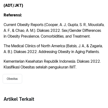
(ADT/JKT)
Referensi:
Current Obesity Reports (Cooper, A. J., Gupta, S. R., Moustafa,
A. F., & Chao, A. M.). Diakses 2022. Sex/Gender Differences
in Obesity Prevalence, Comorbidities, and Treatment.
The Medical Clinics of North America (Batsis, J. A., & Zagaria,
A. B.). Diakses 2022. Addressing Obesity in Aging Patients.
Kementerian Kesehatan Republik Indonesia. Diakses 2022.
Klasifikasi Obesitas setelah pengukuran IMT.
Obesitas
Artikel Terkait