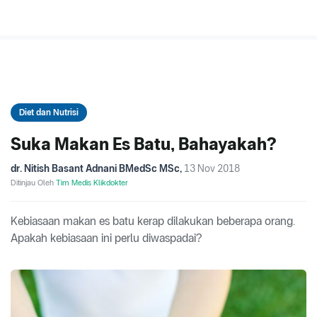
Diet dan Nutrisi
Suka Makan Es Batu, Bahayakah?
dr. Nitish Basant Adnani BMedSc MSc
,
13 Nov 2018
Ditinjau Oleh
Tim Medis Klikdokter
Kebiasaan makan es batu kerap dilakukan beberapa orang.
Apakah kebiasaan ini perlu diwaspadai?