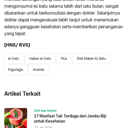
mengonsumsi es batu selama lebih dari satu bulan, sangat
disarankan untuk berkonsultasi dengan dokter. Selanjutnya
dokter dapat mengevaluasi lebih lanjut untuk menentukan
adanya gangguan kesehatan serta memberikan penanganan
yang tepat.
[HNS/ RVS]
es batu
makan es batu
Pica
Efek Makan Es Batu
Pagofagia
Anemia
Artikel Terkait
Diet dan Nutrisi
17 Manfaat Tak Terduga dari Jambu Biji
untuk Kesehatan
29 Jul 2026