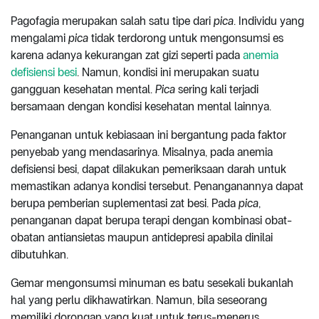
Pagofagia merupakan salah satu tipe dari
pica
. Individu yang
mengalami
pica
tidak terdorong untuk mengonsumsi es
karena adanya kekurangan zat gizi seperti pada
anemia
defisiensi besi
. Namun, kondisi ini merupakan suatu
gangguan kesehatan mental.
Pica
sering kali terjadi
bersamaan dengan kondisi kesehatan mental lainnya.
Penanganan untuk kebiasaan ini bergantung pada faktor
penyebab yang mendasarinya. Misalnya, pada anemia
defisiensi besi, dapat dilakukan pemeriksaan darah untuk
memastikan adanya kondisi tersebut. Penanganannya dapat
berupa pemberian suplementasi zat besi. Pada
pica
,
penanganan dapat berupa terapi dengan kombinasi obat-
obatan antiansietas maupun antidepresi apabila dinilai
dibutuhkan.
Gemar mengonsumsi minuman es batu sesekali bukanlah
hal yang perlu dikhawatirkan. Namun, bila seseorang
memiliki dorongan yang kuat untuk terus-menerus