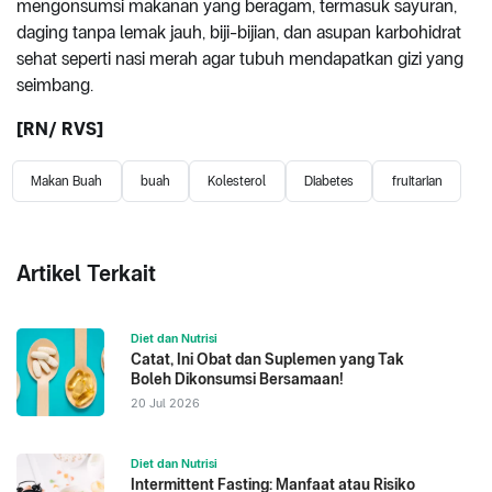
mengonsumsi makanan yang beragam, termasuk sayuran,
daging tanpa lemak jauh, biji-bijian, dan asupan karbohidrat
sehat seperti nasi merah agar tubuh mendapatkan gizi yang
seimbang.
[RN/ RVS]
Makan Buah
buah
Kolesterol
Diabetes
fruitarian
Artikel Terkait
Diet dan Nutrisi
Catat, Ini Obat dan Suplemen yang Tak
Boleh Dikonsumsi Bersamaan!
20 Jul 2026
Diet dan Nutrisi
Intermittent Fasting: Manfaat atau Risiko