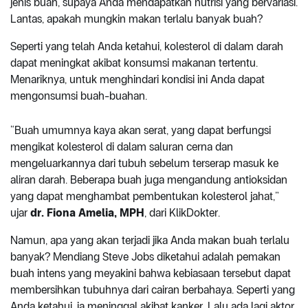
jenis buah, supaya Anda mendapatkan nutrisi yang bervariasi.
Lantas, apakah mungkin makan terlalu banyak buah?
Seperti yang telah Anda ketahui, kolesterol di dalam darah
dapat meningkat akibat konsumsi makanan tertentu.
Menariknya, untuk menghindari kondisi ini Anda dapat
mengonsumsi buah-buahan.
“Buah umumnya kaya akan serat, yang dapat berfungsi
mengikat kolesterol di dalam saluran cerna dan
mengeluarkannya dari tubuh sebelum terserap masuk ke
aliran darah. Beberapa buah juga mengandung antioksidan
yang dapat menghambat pembentukan kolesterol jahat,”
ujar
dr. Fiona Amelia, MPH
, dari KlikDokter.
Namun, apa yang akan terjadi jika Anda makan buah terlalu
banyak? Mendiang Steve Jobs diketahui adalah pemakan
buah intens yang meyakini bahwa kebiasaan tersebut dapat
membersihkan tubuhnya dari cairan berbahaya. Seperti yang
Anda ketahui, ia meninggal akibat kanker. Lalu ada lagi aktor