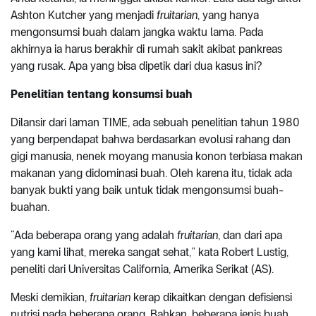
Ashton Kutcher yang menjadi
fruitarian
, yang hanya
mengonsumsi buah dalam jangka waktu lama. Pada
akhirnya ia harus berakhir di rumah sakit akibat pankreas
yang rusak. Apa yang bisa dipetik dari dua kasus ini?
Penelitian tentang konsumsi buah
Dilansir dari laman TIME, ada sebuah penelitian tahun 1980
yang berpendapat bahwa berdasarkan evolusi rahang dan
gigi manusia, nenek moyang manusia konon terbiasa makan
makanan yang didominasi buah. Oleh karena itu, tidak ada
banyak bukti yang baik untuk tidak mengonsumsi buah-
buahan.
“Ada beberapa orang yang adalah
fruitarian
, dan dari apa
yang kami lihat, mereka sangat sehat,” kata Robert Lustig,
peneliti dari Universitas California, Amerika Serikat (AS).
Meski demikian,
fruitarian
kerap dikaitkan dengan defisiensi
nutrisi pada beberapa orang. Bahkan, beberapa jenis buah