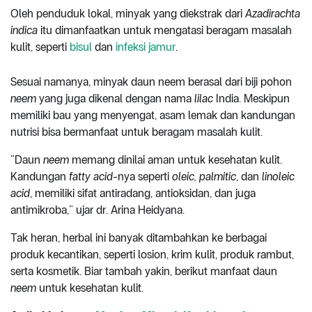
Oleh penduduk lokal, minyak yang diekstrak dari
Azadirachta
indica
itu dimanfaatkan untuk mengatasi beragam masalah
kulit, seperti
bisul
dan
infeksi jamur
.
Sesuai namanya, minyak daun neem berasal dari biji pohon
neem
yang juga dikenal dengan nama
lilac
India. Meskipun
memiliki bau yang menyengat, asam lemak dan kandungan
nutrisi bisa bermanfaat untuk beragam masalah kulit.
“Daun
neem
memang dinilai aman untuk kesehatan kulit.
Kandungan
fatty acid
-nya seperti
oleic, palmitic
, dan
linoleic
acid
, memiliki sifat antiradang, antioksidan, dan juga
antimikroba,” ujar dr. Arina Heidyana.
Tak heran, herbal ini banyak ditambahkan ke berbagai
produk kecantikan, seperti losion, krim kulit, produk rambut,
serta kosmetik. Biar tambah yakin, berikut manfaat daun
neem
untuk kesehatan kulit.