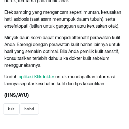
buruk, terutama pada anak-anak.
Efek samping yang mengancam seperti muntah, kerusakan
hati, asidosis (saat asam menumpuk dalam tubuh), serta
ensefalopati (istilah untuk gangguan atau kerusakan otak).
Minyak daun
neem
dapat menjadi alternatif perawatan kulit
Anda. Barengi dengan perawatan kulit harian lainnya untuk
hasil yang semakin optimal. Bila Anda pemilik kulit sensitif,
konsultasikan terlebih dahulu ke dokter kulit sebelum
menggunakannya.
Unduh
aplikasi Klikdokter
untuk mendapatkan informasi
lainnya seputar kesehatan kulit dan tips kecantikan.
(HNS/AYU)
kulit
herbal