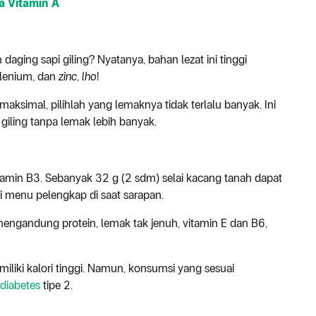
 Vitamin A
daging sapi giling? Nyatanya, bahan lezat ini tinggi
selenium, dan
zinc
,
lho
!
maksimal, pilihlah yang lemaknya tidak terlalu banyak. Ini
giling tanpa lemak lebih banyak.
itamin B3. Sebanyak 32 g (2 sdm) selai kacang tanah dapat
 menu pelengkap di saat sarapan.
mengandung protein, lemak tak jenuh, vitamin E dan B6,
iki kalori tinggi. Namun, konsumsi yang sesuai
diabetes
tipe 2.