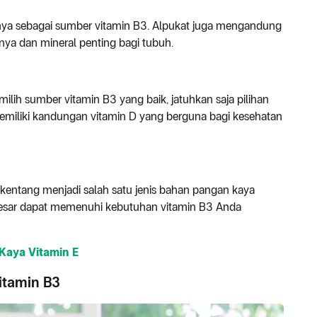
nya sebagai sumber vitamin B3. Alpukat juga mengandung
innya dan mineral penting bagi tubuh.
lih sumber vitamin B3 yang baik, jatuhkan saja pilihan
memiliki kandungan vitamin D yang berguna bagi kesehatan
kentang menjadi salah satu jenis bahan pangan kaya
besar dapat memenuhi kebutuhan vitamin B3 Anda
Kaya Vitamin E
itamin B3