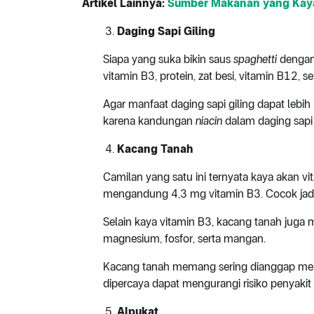
Artikel Lainnya:
Sumber Makanan yang Kaya
Daging Sapi Giling
Siapa yang suka bikin saus
spaghetti
dengan 
vitamin B3, protein, zat besi, vitamin B12, 
Agar manfaat daging sapi giling dapat lebih 
karena kandungan
niacin
dalam daging sapi 
Kacang Tanah
Camilan yang satu ini ternyata kaya akan v
mengandung 4,3 mg vitamin B3. Cocok jadi
Selain kaya vitamin B3, kacang tanah juga 
magnesium, fosfor, serta mangan.
Kacang tanah memang sering dianggap memil
dipercaya dapat mengurangi risiko penyakit
Alpukat