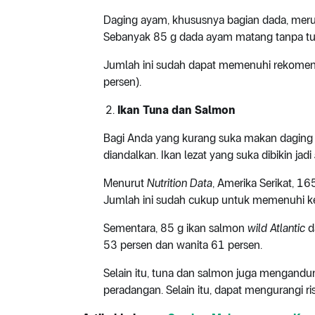
Daging ayam, khususnya bagian dada, meru
Sebanyak 85 g dada ayam matang tanpa tu
Jumlah ini sudah dapat memenuhi rekomenda
persen).
Ikan Tuna dan Salmon
Bagi Anda yang kurang suka makan daging a
diandalkan. Ikan lezat yang suka dibikin jadi
Menurut
Nutrition Data
, Amerika Serikat, 1
Jumlah ini sudah cukup untuk memenuhi keb
Sementara, 85 g ikan salmon
wild Atlantic
d
53 persen dan wanita 61 persen.
Selain itu, tuna dan salmon juga mengand
peradangan. Selain itu, dapat mengurangi ri