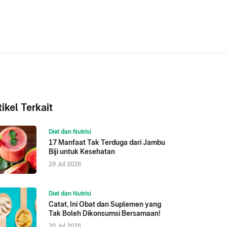
tikel Terkait
Diet dan Nutrisi
17 Manfaat Tak Terduga dari Jambu
Biji untuk Kesehatan
29 Jul 2026
Diet dan Nutrisi
Catat, Ini Obat dan Suplemen yang
Tak Boleh Dikonsumsi Bersamaan!
20 Jul 2026