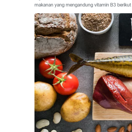
makanan yang mengandung vitamin B3 berikut i