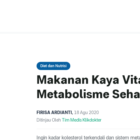
Diet dan Nutrisi
Makanan Kaya Vit
Metabolisme Seha
FIRISA ARDIANTI
,
18 Agu 2020
Ditinjau Oleh
Tim Medis Klikdokter
Ingin kadar kolesterol terkendali dan sistem me