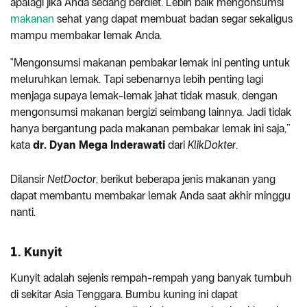
apalagi jika Anda sedang berdiet. Lebih baik mengonsumsi
makanan
sehat yang dapat membuat badan segar sekaligus
mampu membakar lemak Anda.
"Mengonsumsi makanan pembakar lemak ini penting untuk
meluruhkan lemak. Tapi sebenarnya lebih penting lagi
menjaga supaya lemak-lemak jahat tidak masuk, dengan
mengonsumsi makanan bergizi seimbang lainnya. Jadi tidak
hanya bergantung pada makanan pembakar lemak ini saja,”
kata
dr. Dyan Mega Inderawati
dari
KlikDokter
.
Dilansir
NetDoctor
, berikut beberapa jenis makanan yang
dapat membantu membakar lemak Anda saat akhir minggu
nanti.
1. Kunyit
Kunyit adalah sejenis rempah-rempah yang banyak tumbuh
di sekitar Asia Tenggara. Bumbu kuning ini dapat