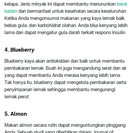
kelapa. Jenis minyak ini dapat membantu menurunkan
berat
badan
dan bermanfaat untuk kesehatan secara keseluruhan.
Ketika Anda mengonsumsi makanan yang kaya lemak baik,
bebas gula, dan karbohidrat olahan, Anda bisa kenyang lebih
lama dan dapat mengatur gula darah terkait respons insulin.
4.
Blueberry
Blueberry
kaya akan antioksidan dan baik untuk membantu
pembakaran lemak. Buah ini juga mengandung serat dan air
yang dapat membantu Anda merasa kenyang lebih lama.
Tak hanya itu,
blueberry
dapat mengelola pembakaran serta
penyimpanan lemak sehingga membantu mengurangi
lemak perut.
5. Almon
Makan almon secara rutin dapat menguntungkan pinggang
Anda. Sebuah studi yang diterbitkan dalam Journal of