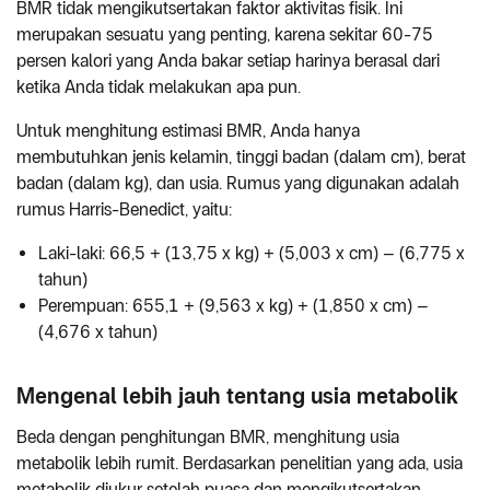
BMR tidak mengikutsertakan faktor aktivitas fisik. Ini
merupakan sesuatu yang penting, karena sekitar 60-75
persen kalori yang Anda bakar setiap harinya berasal dari
ketika Anda tidak melakukan apa pun.
Untuk menghitung estimasi BMR, Anda hanya
membutuhkan jenis kelamin, tinggi badan (dalam cm), berat
badan (dalam kg), dan usia. Rumus yang digunakan adalah
rumus Harris-Benedict, yaitu:
Laki-laki: 66,5 + (13,75 x kg) + (5,003 x cm) – (6,775 x
tahun)
Perempuan: 655,1 + (9,563 x kg) + (1,850 x cm) –
(4,676 x tahun)
Mengenal lebih jauh tentang usia metabolik
Beda dengan penghitungan BMR, menghitung usia
metabolik lebih rumit. Berdasarkan penelitian yang ada, usia
metabolik diukur setelah puasa dan mengikutsertakan