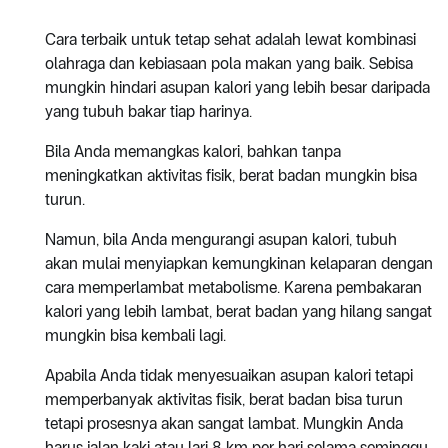
Cara terbaik untuk tetap sehat adalah lewat kombinasi
olahraga dan kebiasaan pola makan yang baik. Sebisa
mungkin hindari asupan kalori yang lebih besar daripada
yang tubuh bakar tiap harinya.
Bila Anda memangkas kalori, bahkan tanpa
meningkatkan aktivitas fisik, berat badan mungkin bisa
turun.
Namun, bila Anda mengurangi asupan kalori, tubuh
akan mulai menyiapkan kemungkinan kelaparan dengan
cara memperlambat metabolisme. Karena pembakaran
kalori yang lebih lambat, berat badan yang hilang sangat
mungkin bisa kembali lagi.
Apabila Anda tidak menyesuaikan asupan kalori tetapi
memperbanyak aktivitas fisik, berat badan bisa turun
tetapi prosesnya akan sangat lambat. Mungkin Anda
harus jalan kaki atau lari 8 km per hari selama seminggu