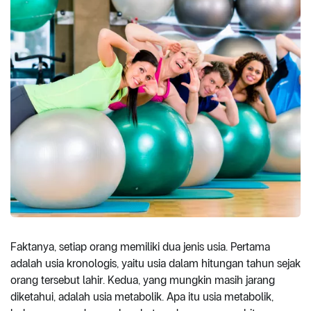
Faktanya, setiap orang memiliki dua jenis usia. Pertama
adalah usia kronologis, yaitu usia dalam hitungan tahun sejak
orang tersebut lahir. Kedua, yang mungkin masih jarang
diketahui, adalah usia metabolik. Apa itu usia metabolik,