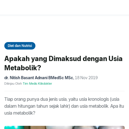
Diet dan Nutrisi
Apakah yang Dimaksud dengan Usia
Metabolik?
dr. Nitish Basant Adnani BMedSc MSc
,
18 Nov 2019
Ditinjau Oleh
Tim Medis Klikdokter
Tiap orang punya dua jenis usia, yaitu usia kronologis (usia
dalam hitungan tahun sejak lahir) dan usia metabolik. Apa itu
usia metabolik?