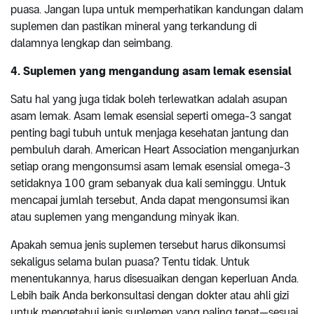
puasa. Jangan lupa untuk memperhatikan kandungan dalam
suplemen dan pastikan mineral yang terkandung di
dalamnya lengkap dan seimbang.
4. Suplemen yang mengandung asam lemak esensial
Satu hal yang juga tidak boleh terlewatkan adalah asupan
asam lemak. Asam lemak esensial seperti omega-3 sangat
penting bagi tubuh untuk menjaga kesehatan jantung dan
pembuluh darah. American Heart Association menganjurkan
setiap orang mengonsumsi asam lemak esensial omega-3
setidaknya 100 gram sebanyak dua kali seminggu. Untuk
mencapai jumlah tersebut, Anda dapat mengonsumsi ikan
atau suplemen yang mengandung minyak ikan.
Apakah semua jenis suplemen tersebut harus dikonsumsi
sekaligus selama bulan puasa? Tentu tidak. Untuk
menentukannya, harus disesuaikan dengan keperluan Anda.
Lebih baik Anda berkonsultasi dengan dokter atau ahli gizi
untuk mengetahui jenis suplemen yang paling tepat—sesuai