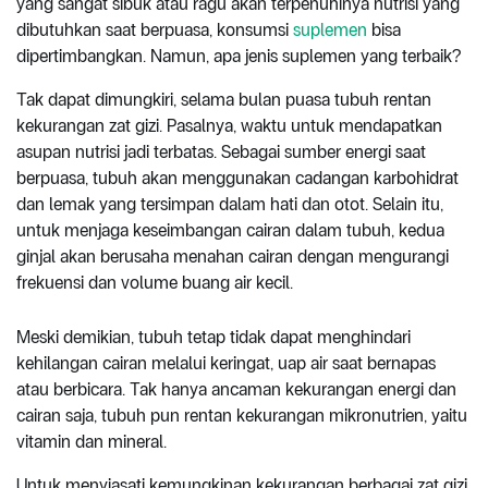
yang sangat sibuk atau ragu akan terpenuhinya nutrisi yang
dibutuhkan saat berpuasa, konsumsi
suplemen
bisa
dipertimbangkan. Namun, apa jenis suplemen yang terbaik?
Tak dapat dimungkiri, selama bulan puasa tubuh rentan
kekurangan zat gizi. Pasalnya, waktu untuk mendapatkan
asupan nutrisi jadi terbatas. Sebagai sumber energi saat
berpuasa, tubuh akan menggunakan cadangan karbohidrat
dan lemak yang tersimpan dalam hati dan otot. Selain itu,
untuk menjaga keseimbangan cairan dalam tubuh, kedua
ginjal akan berusaha menahan cairan dengan mengurangi
frekuensi dan volume buang air kecil.
Meski demikian, tubuh tetap tidak dapat menghindari
kehilangan cairan melalui keringat, uap air saat bernapas
atau berbicara. Tak hanya ancaman kekurangan energi dan
cairan saja, tubuh pun rentan kekurangan mikronutrien, yaitu
vitamin dan mineral.
Untuk menyiasati kemungkinan kekurangan berbagai zat gizi