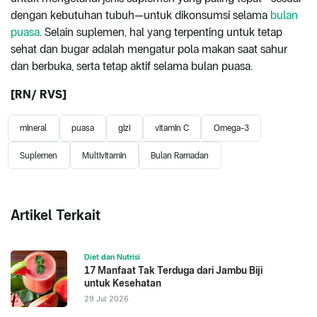
dengan kebutuhan tubuh—untuk dikonsumsi selama
bulan
puasa
. Selain suplemen, hal yang terpenting untuk tetap
sehat dan bugar adalah mengatur pola makan saat sahur
dan berbuka, serta tetap aktif selama bulan puasa.
[RN/ RVS]
mineral
puasa
gizi
vitamin C
Omega-3
Suplemen
Multivitamin
Bulan Ramadan
Artikel Terkait
Diet dan Nutrisi
17 Manfaat Tak Terduga dari Jambu Biji
untuk Kesehatan
29 Jul 2026