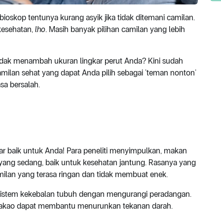
bioskop tentunya kurang asyik jika tidak ditemani camilan.
 kesehatan,
lho
. Masih banyak pilihan camilan yang lebih
ak menambah ukuran lingkar perut Anda? Kini sudah
camilan sehat yang dapat Anda pilih sebagai ‘teman nonton’
sa bersalah.
ar baik untuk Anda! Para peneliti menyimpulkan, makan
 yang sedang, baik untuk kesehatan jantung. Rasanya yang
ilan yang terasa ringan dan tidak membuat enek.
n sistem kekebalan tubuh dengan mengurangi peradangan.
kakao dapat membantu menurunkan tekanan darah.