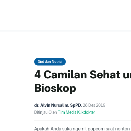
Diet dan Nutrisi
4 Camilan Sehat 
Bioskop
dr. Alvin Nursalim, SpPD
,
28 Des 2019
Ditinjau Oleh
Tim Medis Klikdokter
Apakah Anda suka ngemil popcorn saat nonton d