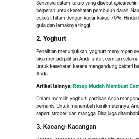
Senyawa dalam kakao yang disebut
epicatechin
berperan untuk kesehatan pembuluh darah. Namu
cokelat hitam dengan kadar kakao 70%. Hindari
gula dan lemaknya tinggi.
2. Yoghurt
Penelitian menunjukkan, yoghurt menyimpan se
bisa menjadi pilihan Anda untuk camilan selama 
untuk kesehatan karena mengandung bakteri ba
Anda.
Artikel lainnya:
Resep Mudah Membuat Cami
Dalam memilih yoghurt, pastikan Anda mengon
pemanis. Untuk menambah kenikmatannya, And
seperti stroberi dan mangga. Bisa juga ditamb
3. Kacang-Kacangan