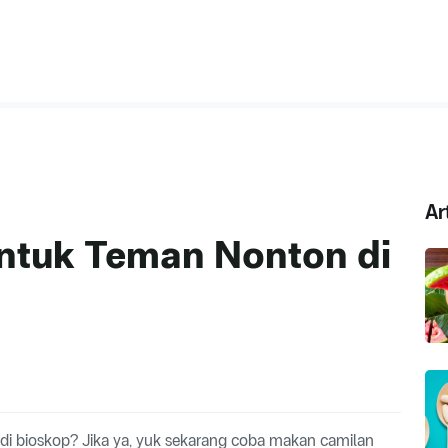
Ar
untuk Teman Nonton di
i bioskop? Jika ya, yuk sekarang coba makan camilan