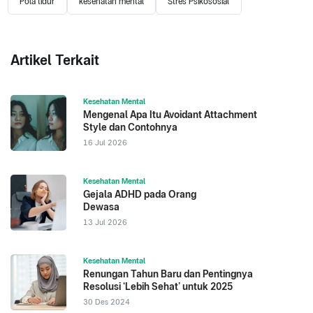
Pola tidur
kesehatan mental
Stres Psikososial
Artikel Terkait
Kesehatan Mental
Mengenal Apa Itu Avoidant Attachment
Style dan Contohnya
16 Jul 2026
Kesehatan Mental
Gejala ADHD pada Orang
Dewasa
13 Jul 2026
Kesehatan Mental
Renungan Tahun Baru dan Pentingnya
Resolusi ‘Lebih Sehat’ untuk 2025
30 Des 2024