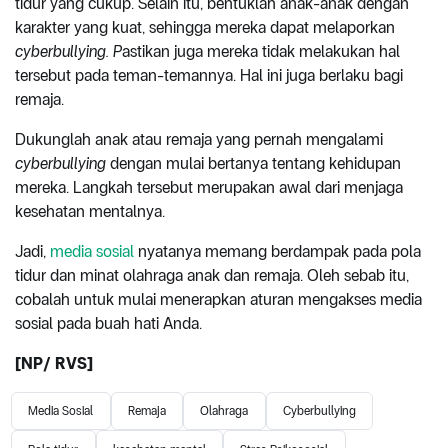
tidur yang cukup. Selain itu, bentuklah anak-anak dengan
karakter yang kuat, sehingga mereka dapat melaporkan
cyberbullying. P
astikan juga mereka tidak melakukan hal
tersebut pada teman-temannya. Hal ini juga berlaku bagi
remaja.
Dukunglah anak atau remaja yang pernah mengalami
cyberbullying
dengan mulai bertanya tentang kehidupan
mereka. Langkah tersebut merupakan awal dari menjaga
kesehatan mentalnya.
Jadi,
media sosial
nyatanya memang berdampak pada pola
tidur dan minat olahraga anak dan remaja. Oleh sebab itu,
cobalah untuk mulai menerapkan aturan mengakses media
sosial pada buah hati Anda.
[NP/ RVS]
Media Sosial
Remaja
Olahraga
Cyberbullying