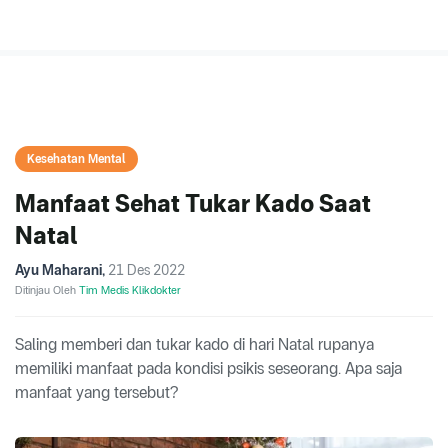
Kesehatan Mental
Manfaat Sehat Tukar Kado Saat
Natal
Ayu Maharani
,
21 Des 2022
Ditinjau Oleh
Tim Medis Klikdokter
Saling memberi dan tukar kado di hari Natal rupanya
memiliki manfaat pada kondisi psikis seseorang. Apa saja
manfaat yang tersebut?