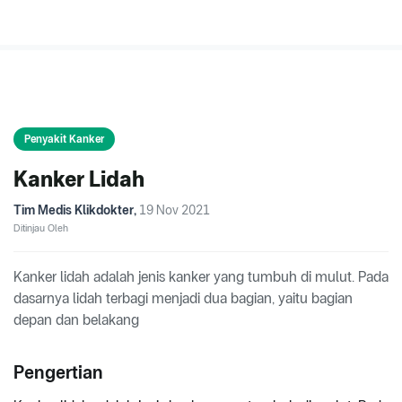
Penyakit Kanker
Kanker Lidah
Tim Medis Klikdokter
,
19 Nov 2021
Ditinjau Oleh
Kanker lidah adalah jenis kanker yang tumbuh di mulut. Pada
dasarnya lidah terbagi menjadi dua bagian, yaitu bagian
depan dan belakang
Pengertian