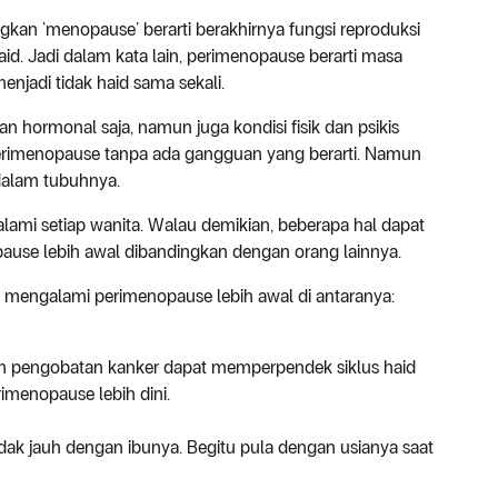
ngkan ‘menopause’ berarti berakhirnya fungsi reproduksi
id. Jadi dalam kata lain, perimenopause berarti masa
 menjadi tidak haid sama sekali.
 hormonal saja, namun juga kondisi fisik dan psikis
erimenopause tanpa ada gangguan yang berarti. Namun
dalam tubuhnya.
ami setiap wanita. Walau demikian, beberapa hal dapat
se lebih awal dibandingkan dengan orang lainnya.
 mengalami perimenopause lebih awal di antaranya:
am pengobatan kanker dapat memperpendek siklus haid
menopause lebih dini.
k jauh dengan ibunya. Begitu pula dengan usianya saat