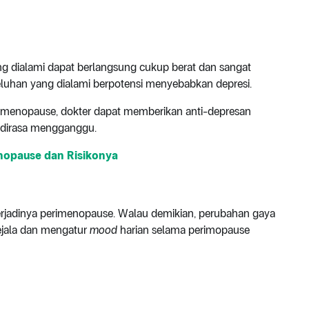
ng dialami dapat berlangsung cukup berat dan sangat
eluhan yang dialami berpotensi menyebabkan depresi.
rimenopause, dokter dapat memberikan anti-depresan
 dirasa mengganggu.
nopause dan Risikonya
rjadinya perimenopause. Walau demikian, perubahan gaya
ejala dan mengatur
mood
harian selama perimopause