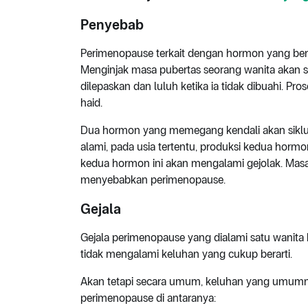
Penyebab
Perimenopause terkait dengan hormon yang berk
Menginjak masa pubertas seorang wanita akan s
dilepaskan dan luluh ketika ia tidak dibuahi. Pro
haid.
Dua hormon yang memegang kendali akan siklus
alami, pada usia tertentu, produksi kedua hormon
kedua hormon ini akan mengalami gejolak. Masa
menyebabkan perimenopause.
Gejala
Gejala perimenopause yang dialami satu wanita
tidak mengalami keluhan yang cukup berarti.
Akan tetapi secara umum, keluhan yang umumny
perimenopause di antaranya: