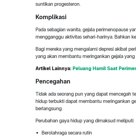
suntikan progesteron.
Komplikasi
Pada sebagian wanita, gejala perimenopause ya
mengganggu aktivitas sehari-harinya. Bahkan k
Bagi mereka yang mengalami depresi akibat pe
yang akan membantu meringankan gejala yang
Artikel Lainnya:
Peluang Hamil Saat Perime
Pencegahan
Tidak ada seorang pun yang dapat mencegah te
hidup terbukti dapat membantu meringankan g
berlangsung.
Perubahan gaya hidup yang dimaksud meliputi:
Berolahraga secara rutin