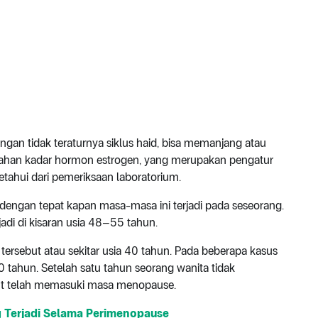
gan tidak teraturnya siklus haid, bisa memanjang atau
bahan kadar hormon estrogen, yang merupakan pengatur
tahui dari pemeriksaan laboratorium.
dengan tepat kapan masa-masa ini terjadi pada seseorang.
di di kisaran usia 48–55 tahun.
 tersebut atau sekitar usia 40 tahun. Pada beberapa kasus
0 tahun. Setelah satu tahun seorang wanita tidak
but telah memasuki masa menopause.
 Terjadi Selama Perimenopause