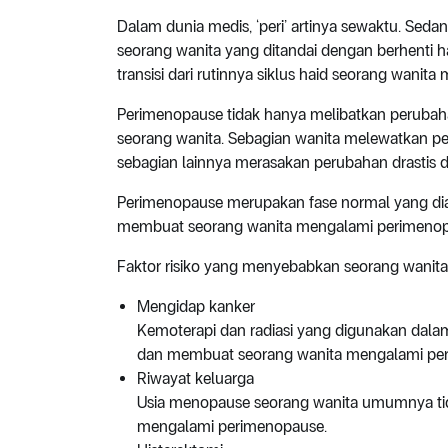
Dalam dunia medis, ‘peri’ artinya sewaktu. Seda
seorang wanita yang ditandai dengan berhenti ha
transisi dari rutinnya siklus haid seorang wanita
Perimenopause tidak hanya melibatkan perubahan
seorang wanita. Sebagian wanita melewatkan p
sebagian lainnya merasakan perubahan drastis 
Perimenopause merupakan fase normal yang dial
membuat seorang wanita mengalami perimenopau
Faktor risiko yang menyebabkan seorang wanita
Mengidap kanker
Kemoterapi dan radiasi yang digunakan dal
dan membuat seorang wanita mengalami peri
Riwayat keluarga
Usia menopause seorang wanita umumnya tida
mengalami perimenopause.