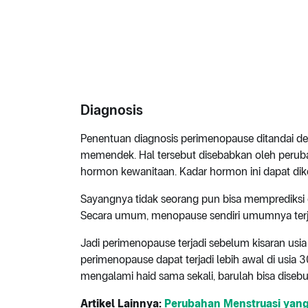
Diagnosis
Penentuan diagnosis perimenopause ditandai den
memendek. Hal tersebut disebabkan oleh peru
hormon kewanitaan. Kadar hormon ini dapat dike
Sayangnya tidak seorang pun bisa memprediksi 
Secara umum, menopause sendiri umumnya terja
Jadi perimenopause terjadi sebelum kisaran usia
perimenopause dapat terjadi lebih awal di usia 3
mengalami haid sama sekali, barulah bisa dise
Artikel Lainnya:
Perubahan Menstruasi yang