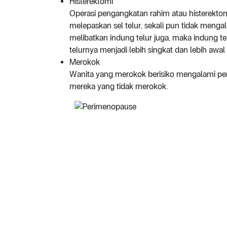
Histerektomi
Operasi pengangkatan rahim atau histerekt
melepaskan sel telur, sekali pun tidak mengal
melibatkan indung telur juga, maka indung tel
telurnya menjadi lebih singkat dan lebih aw
Merokok
Wanita yang merokok berisiko mengalami pe
mereka yang tidak merokok.