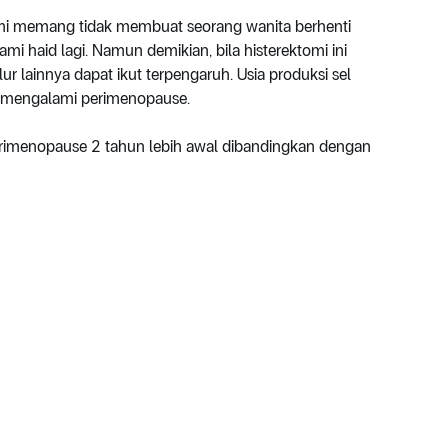
omi memang tidak membuat seorang wanita berhenti
ami haid lagi. Namun demikian, bila histerektomi ini
ur lainnya dapat ikut terpengaruh. Usia produksi sel
al mengalami perimenopause.
rimenopause 2 tahun lebih awal dibandingkan dengan