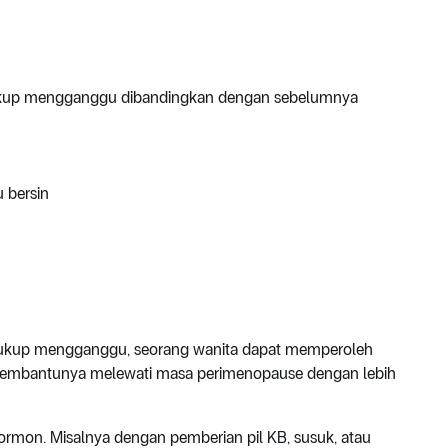
kup mengganggu dibandingkan dengan sebelumnya
 bersin
a cukup mengganggu, seorang wanita dapat memperoleh
membantunya melewati masa perimenopause dengan lebih
ormon. Misalnya dengan pemberian pil KB, susuk, atau