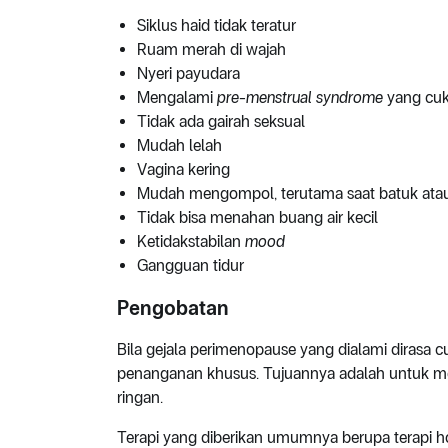
Siklus haid tidak teratur
Ruam merah di wajah
Nyeri payudara
Mengalami
pre-menstrual syndrome
yang cu
Tidak ada gairah seksual
Mudah lelah
Vagina kering
Mudah mengompol, terutama saat batuk atau
Tidak bisa menahan buang air kecil
Ketidakstabilan
mood
Gangguan tidur
Pengobatan
Bila gejala perimenopause yang dialami diras
penanganan khusus. Tujuannya adalah untuk 
ringan.
Terapi yang diberikan umumnya berupa terapi h