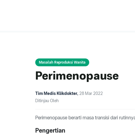
Masalah Reproduksi Wanita
Perimenopause
Tim Medis Klikdokter
,
28 Mar 2022
Ditinjau Oleh
Perimenopause berarti masa transisi dari rutinny
Pengertian