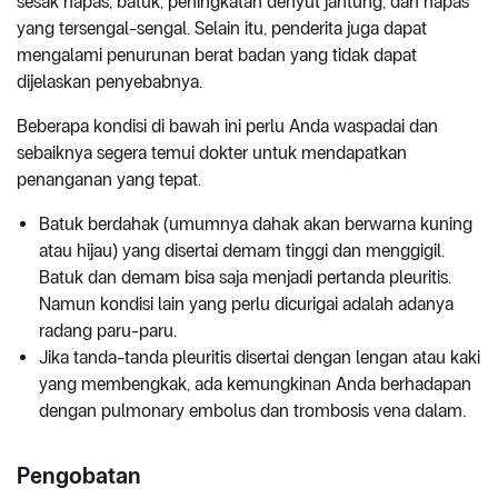
sesak napas, batuk, peningkatan denyut jantung, dan napas
yang tersengal-sengal. Selain itu, penderita juga dapat
mengalami penurunan berat badan yang tidak dapat
dijelaskan penyebabnya.
Beberapa kondisi di bawah ini perlu Anda waspadai dan
sebaiknya segera temui dokter untuk mendapatkan
penanganan yang tepat.
Batuk berdahak (umumnya dahak akan berwarna kuning
atau hijau) yang disertai demam tinggi dan menggigil.
Batuk dan demam bisa saja menjadi pertanda pleuritis.
Namun kondisi lain yang perlu dicurigai adalah adanya
radang paru-paru.
Jika tanda-tanda pleuritis disertai dengan lengan atau kaki
yang membengkak, ada kemungkinan Anda berhadapan
dengan pulmonary embolus dan trombosis vena dalam.
Pengobatan