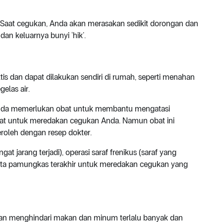
 Saat cegukan, Anda akan merasakan sedikit dorongan dan
an keluarnya bunyi ‘hik’.
s dan dapat dilakukan sendiri di rumah, seperti menahan
elas air.
 Anda memerlukan obat untuk membantu mengatasi
at untuk meredakan cegukan Anda. Namun obat ini
eroleh dengan resep dokter.
t jarang terjadi), operasi saraf frenikus (saraf yang
jata pamungkas terakhir untuk meredakan cegukan yang
an menghindari makan dan minum terlalu banyak dan