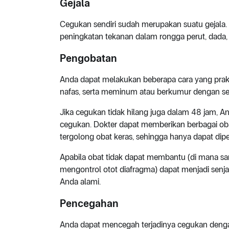
Gejala
Cegukan sendiri sudah merupakan suatu gejala.
peningkatan tekanan dalam rongga perut, dada, d
Pengobatan
Anda dapat melakukan beberapa cara yang prakti
nafas, serta meminum atau berkumur dengan seg
Jika cegukan tidak hilang juga dalam 48 jam,
cegukan. Dokter dapat memberikan berbagai ob
tergolong obat keras, sehingga hanya dapat dip
Apabila obat tidak dapat membantu (di mana sanga
mengontrol otot diafragma) dapat menjadi sen
Anda alami.
Pencegahan
Anda dapat mencegah terjadinya cegukan deng