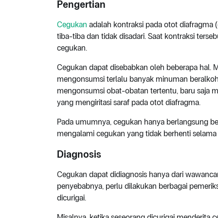
Pengertian
Cegukan
adalah kontraksi pada otot diafragma (
tiba-tiba dan tidak disadari. Saat kontraksi ter
cegukan.
Cegukan dapat disebabkan oleh beberapa hal. M
mengonsumsi terlalu banyak minuman beralkoh
mengonsumsi obat-obatan tertentu, baru saja me
yang mengiritasi saraf pada otot diafragma.
Pada umumnya, cegukan hanya berlangsung beb
mengalami cegukan yang tidak berhenti selama ti
Diagnosis
Cegukan dapat didiagnosis hanya dari wawanca
penyebabnya, perlu dilakukan berbagai pemerik
dicurigai.
Misalnya, ketika seseorang dicurigai menderita 