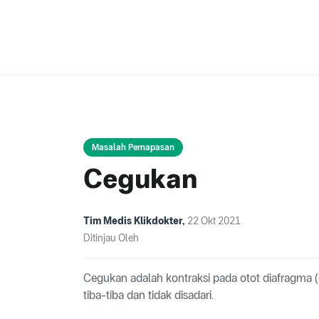
Masalah Pernapasan
Cegukan
Tim Medis Klikdokter
,
22 Okt 2021
Ditinjau Oleh
Cegukan adalah kontraksi pada otot diafragma (
tiba-tiba dan tidak disadari.