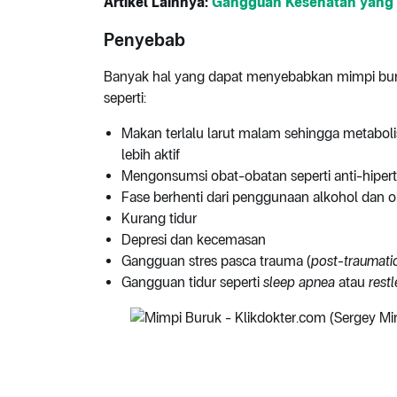
Artikel Lainnya:
Gangguan Kesehatan yang 
Penyebab
Banyak hal yang dapat menyebabkan mimpi buruk,
seperti:
Makan terlalu larut malam sehingga metabo
lebih aktif
Mengonsumsi obat-obatan seperti anti-hipert
Fase berhenti dari penggunaan alkohol dan 
Kurang tidur
Depresi dan kecemasan
Gangguan stres pasca trauma (
post-traumatic
Gangguan tidur seperti
sleep apnea
atau
rest