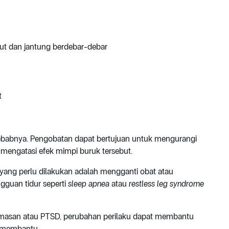
kut dan jantung berdebar-debar
t
ebabnya. Pengobatan dapat bertujuan untuk mengurangi
mengatasi efek mimpi buruk tersebut.
 yang perlu dilakukan adalah mengganti obat atau
gguan tidur seperti
sleep apnea
atau
restless leg syndrome
cemasan atau PTSD, perubahan perilaku dapat membantu
t membantu.