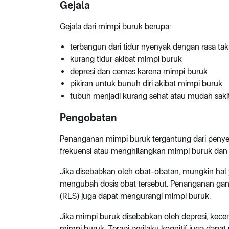
Gejala
Gejala dari mimpi buruk berupa:
terbangun dari tidur nyenyak dengan rasa ta
kurang tidur akibat mimpi buruk
depresi dan cemas karena mimpi buruk
pikiran untuk bunuh diri akibat mimpi buruk
tubuh menjadi kurang sehat atau mudah saki
Pengobatan
Penanganan mimpi buruk tergantung dari peny
frekuensi atau menghilangkan mimpi buruk dan 
Jika disebabkan oleh obat-obatan, mungkin hal
mengubah dosis obat tersebut. Penanganan gan
(RLS) juga dapat mengurangi mimpi buruk.
Jika mimpi buruk disebabkan oleh depresi, ke
mimpi buruk. Terapi perilaku kognitif juga dapa