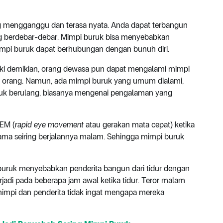
 mengganggu dan terasa nyata. Anda dapat terbangun
ung berdebar-debar. Mimpi buruk bisa menyebabkan
impi buruk dapat berhubungan dengan bunuh diri.
ski demikian, orang dewasa pun dapat mengalami mimpi
tiap orang. Namun, ada mimpi buruk yang umum dialami,
buruk berulang, biasanya mengenai pengalaman yang
REM (
rapid eye movement
atau gerakan mata cepat) ketika
lama seiring berjalannya malam. Sehingga mimpi buruk
uruk menyebabkan penderita bangun dari tidur dengan
jadi pada beberapa jam awal ketika tidur. Teror malam
impi dan penderita tidak ingat mengapa mereka