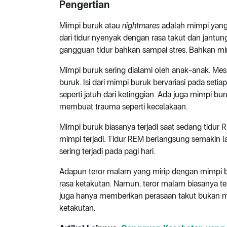
Pengertian
Mimpi buruk atau
nightmares
adalah mimpi yang
dari tidur nyenyak dengan rasa takut dan jant
gangguan tidur bahkan sampai stres. Bahkan m
Mimpi buruk sering dialami oleh anak-anak. Me
buruk. Isi dari mimpi buruk bervariasi pada se
seperti jatuh dari ketinggian. Ada juga mimpi 
membuat trauma seperti kecelakaan.
Mimpi buruk biasanya terjadi saat sedang tidur 
mimpi terjadi. Tidur REM berlangsung semakin 
sering terjadi pada pagi hari.
Adapun teror malam yang mirip dengan mimpi b
rasa ketakutan. Namun, teror malam biasanya ter
juga hanya memberikan perasaan takut bukan m
ketakutan.