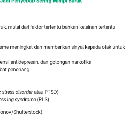
Jadi Penyebab Sering Mimpi Buruk
 mulai dari faktor tertentu bahkan kelainan tertentu
lisme meningkat dan memberikan sinyal kepada otak untuk
ensi, antidepresan, dan golongan narkotika
obat penenang
 stress disorder
atau PTSD)
less leg syndrome
(RLS)