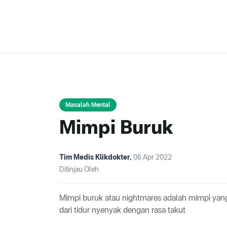
Masalah Mental
Mimpi Buruk
Tim Medis Klikdokter
,
06 Apr 2022
Ditinjau Oleh
Mimpi buruk atau nightmares adalah mimpi yan
dari tidur nyenyak dengan rasa takut