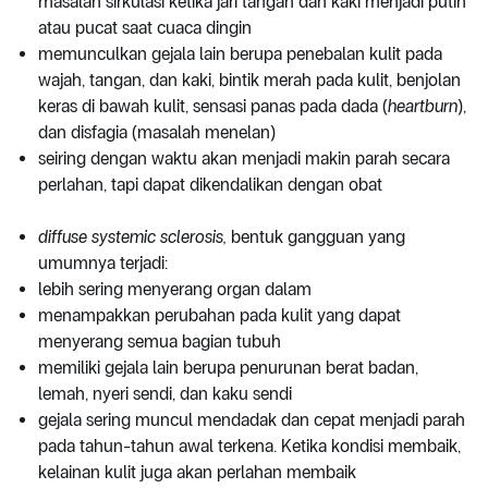
masalah sirkulasi ketika jari tangan dan kaki menjadi putih
atau pucat saat cuaca dingin
memunculkan gejala lain berupa penebalan kulit pada
wajah, tangan, dan kaki, bintik merah pada kulit, benjolan
keras di bawah kulit, sensasi panas pada dada (
heartburn
),
dan disfagia (masalah menelan)
seiring dengan waktu akan menjadi makin parah secara
perlahan, tapi dapat dikendalikan dengan obat
diffuse systemic sclerosis,
bentuk gangguan yang
umumnya terjadi:
lebih sering menyerang organ dalam
menampakkan perubahan pada kulit yang dapat
menyerang semua bagian tubuh
memiliki gejala lain berupa penurunan berat badan,
lemah, nyeri sendi, dan kaku sendi
gejala sering muncul mendadak dan cepat menjadi parah
pada tahun-tahun awal terkena. Ketika kondisi membaik,
kelainan kulit juga akan perlahan membaik