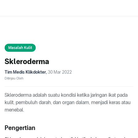
Masalah Kulit
Skleroderma
Tim Medis Klikdokter
,
30 Mar 2022
Ditinjau Oleh
Skleroderma adalah suatu kondisi ketika jaringan ikat pada
kulit, pembuluh darah, dan organ dalam, menjadi keras atau
menebal.
Pengertian